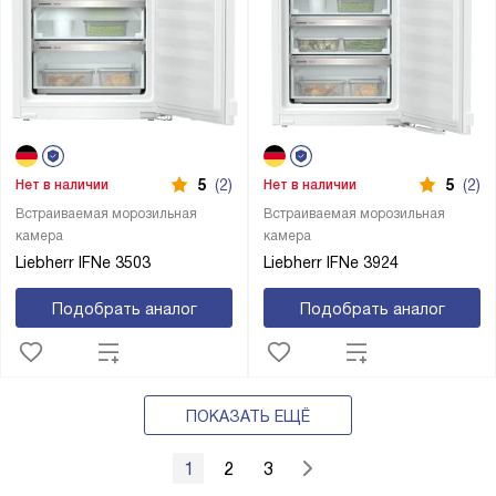
5
(2)
5
(2)
Нет в наличии
Нет в наличии
Встраиваемая морозильная
Встраиваемая морозильная
камера
камера
Liebherr IFNe 3503
Liebherr IFNe 3924
Подобрать аналог
Подобрать аналог
ПОКАЗАТЬ ЕЩЁ
1
2
3