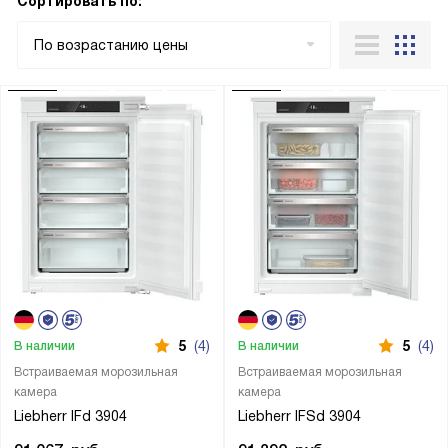
Сортировать по:
По возрастанию цены
5
(4)
5
(4)
В наличии
В наличии
Встраиваемая морозильная
Встраиваемая морозильная
камера
камера
Liebherr IFd 3904
Liebherr IFSd 3904