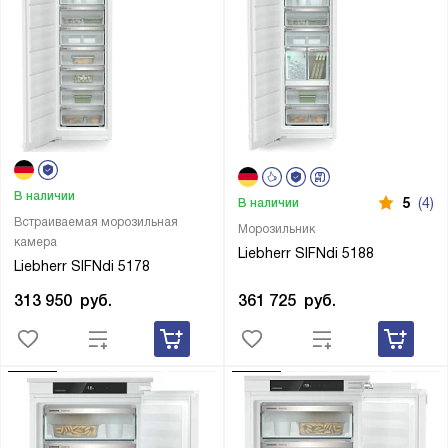
В наличии
5
(4)
В наличии
Встраиваемая морозильная
Морозильник
камера
Liebherr SIFNdi 5188
Liebherr SIFNdi 5178
361 725
руб.
313 950
руб.