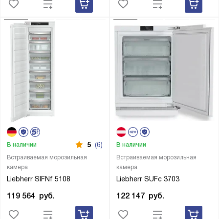
5
(6)
В наличии
В наличии
Встраиваемая морозильная
Встраиваемая морозильная
камера
камера
Liebherr SIFNf 5108
Liebherr SUFc 3703
119 564
руб.
122 147
руб.