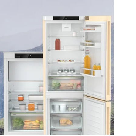
«Расцвет» (Prime)
«Вершина» (Peak)