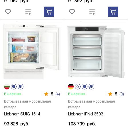
91 067
руб.
91 392
руб.
5
(4)
5
(3)
В наличии
В наличии
Встраиваемая морозильная
Встраиваемая морозильная
камера
камера
Liebherr SUIG 1514
Liebherr IFNd 3503
93 828
руб.
103 709
руб.