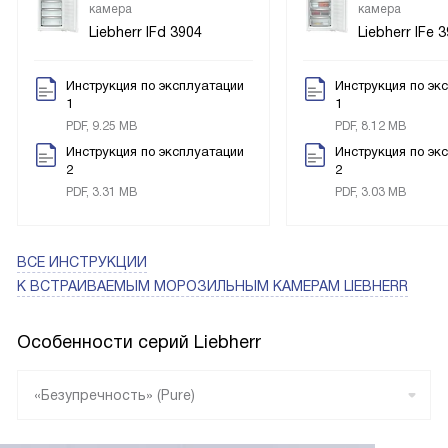
камера
камера
Liebherr IFd 3904
Liebherr IFe 
Инструкция по эксплуатации
Инструкция по эк
1
1
PDF, 9.25 MB
PDF, 8.12 MB
Инструкция по эксплуатации
Инструкция по эк
2
2
PDF, 3.31 MB
PDF, 3.03 MB
ВСЕ ИНСТРУКЦИИ
К ВСТРАИВАЕМЫМ МОРОЗИЛЬНЫМ КАМЕРАМ LIEBHERR
Особенности серий Liebherr
«Безупречность» (Pure)
«Плюс» (Plus)