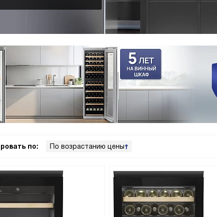
ровать по:
По возрастанию цены