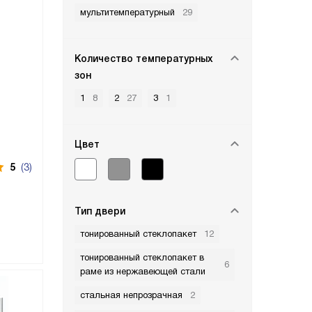
мультитемпературный
29
Количество температурных
зон
1
8
2
27
3
1
Цвет
5
(3)
Тип двери
тонированный стеклопакет
12
тонированный стеклопакет в
6
раме из нержавеющей стали
стальная непрозрачная
2