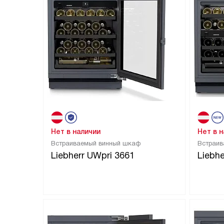
Нет в наличии
Нет в 
Встраиваемый винный шкаф
Встраив
Liebherr UWpri 3661
Liebh