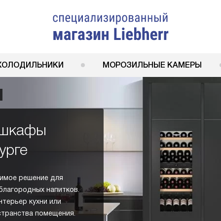
ХОЛОДИЛЬНИКИ
МОРОЗИЛЬНЫЕ КАМЕРЫ
 шкафы
урге
имое решение для
благородных напитков.
терьер кухни или
странства помещения.