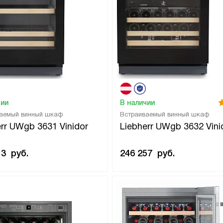
чии
В наличии
аемый винный шкаф
Встраиваемый винный шкаф
err UWgb 3631 Vinidor
Liebherr UWgb 3632 Vini
13
руб.
246 257
руб.