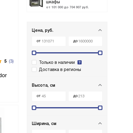
шкафы
от 101 000 до 704 907 руб.
Цена, руб.
от
до
5
(3)
Только в наличии
Доставка в регионы
dor
Высота, см
от
до
Ширина, см