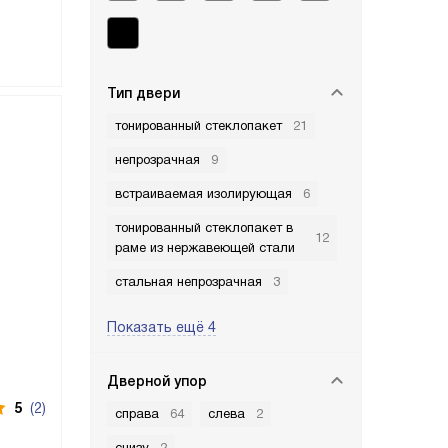
Тип двери
тонированный стеклопакет
21
непрозрачная
9
встраиваемая изолирующая
6
тонированный стеклопакет в
12
раме из нержавеющей стали
стальная непрозрачная
3
Показать ещё 4
Дверной упор
5
(2)
справа
64
слева
2
снизу
2