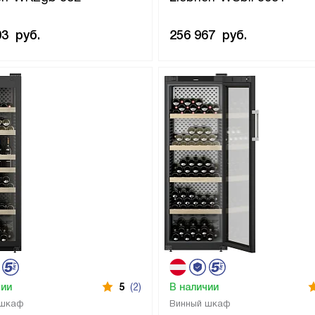
03
руб.
256 967
руб.
чии
5
(2)
В наличии
 шкаф
Винный шкаф