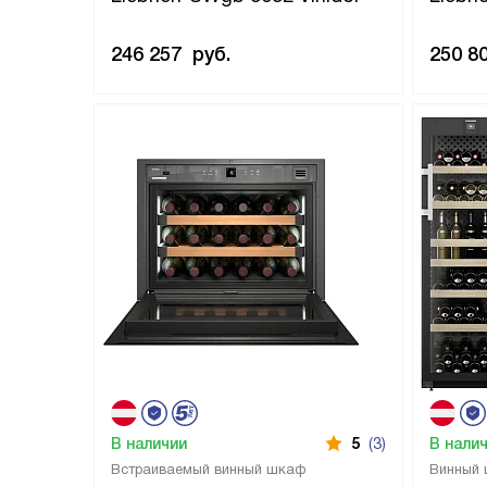
246 257
руб.
250 8
В наличии
5
(3)
В нали
Встраиваемый винный шкаф
Винный