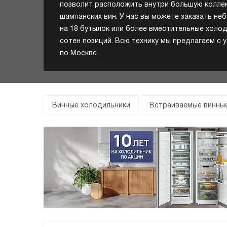
позволит расположить внутри большую коллек
шампанских вин. У нас вы можете заказать н
на 18 бутылок или более вместительные холод
сотен позиций. Всю технику мы предлагаем с 
по Москве.
Винные холодильники
Встраиваемые винны