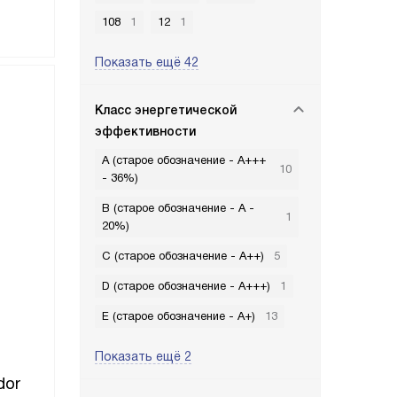
108
1
12
1
Показать ещё 42
Класс энергетической
эффективности
A (старое обозначение - A+++
10
- 36%)
B (старое обозначение - A -
1
20%)
C (старое обозначение - A++)
5
D (старое обозначение - A+++)
1
E (старое обозначение - A+)
13
Показать ещё 2
dor