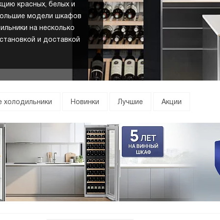
цию красных, белых и
ебольшие модели шкафов
ильники на несколько
установкой и доставкой
е холодильники
Новинки
Лучшие
Акции