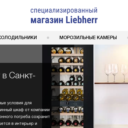
ХОЛОДИЛЬНИКИ
МОРОЗИЛЬНЫЕ КАМЕРЫ
 в Санкт-
ные условия для
винный шкаф от компании
ионного погреба сохранит
шется в интерьер и