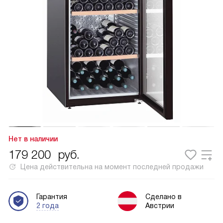
Нет в наличии
179 200
руб.
Цена действительна на момент последней продажи
Гарантия
Сделано в
2 года
Австрии