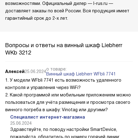
возможностями. Официальный дилер — l-rus.ru —
доставляет заказы по всей России. Вся продукция имеет
гарантийный срок до 2-х лет.
Вопросы и ответы на винный шкаф Liebherr
WKb 3212
о товаре:
Алексей
25.06.2024
Винный шкаф Liebherr WFbli 7741
1. У модели WFbli 7741 есть возможность удаленного
контроля и управления через WiFi?
2. Какой программой или мобильным приложением можно
пользоваться для учёта размещения и просмотра своего
винного погреба в шкафу: Vinotag или другими?
Специалист интернет-магазина
25.06.2024
Здравствуйте, по поводу настройки SmartDevice,
пожалуйста, обратитесь по номеру горячей линии: