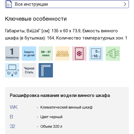
Все инструкции
Ключевые особенности
Габариты, ВxШxГ [см]: 135 х 60 х 73.9, Емкость винного
шкафа (в бутылках): 164, Количество температурных зон: 1
Расшифровка названия модели винного шкафа
WK
Климатический винный шкаф
B
Цвет черный
32
Объем 320 л