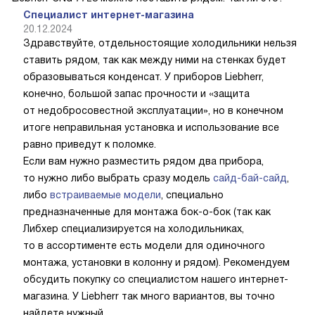
Специалист интернет-магазина
20.12.2024
Здравствуйте, отдельностоящие холодильники нельзя
ставить рядом, так как между ними на стенках будет
образовываться конденсат. У приборов Liebherr,
конечно, большой запас прочности и «защита
от недобросовестной эксплуатации», но в конечном
итоге неправильная установка и использование все
равно приведут к поломке.
Если вам нужно разместить рядом два прибора,
то нужно либо выбрать сразу модель
сайд-бай-сайд
,
либо
встраиваемые модели
, специально
предназначенные для монтажа бок-о-бок (так как
Либхер специализируется на холодильниках,
то в ассортименте есть модели для одиночного
монтажа, установки в колонну и рядом). Рекомендуем
обсудить покупку со специалистом нашего интернет-
магазина. У Liebherr так много вариантов, вы точно
найдете нужный.