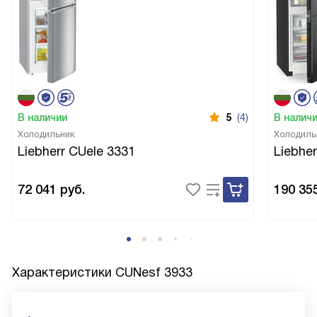
В наличии
5
(4)
В налич
Холодильник
Холодиль
Liebherr CUele 3331
Liebhe
72 041
руб.
190 35
Характеристики
CUNesf 3933