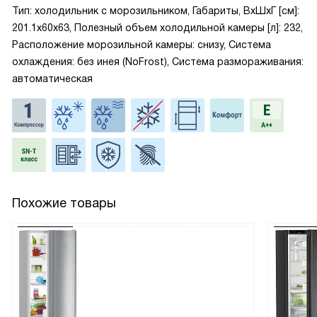
Тип: холодильник с морозильником, Габариты, ВxШxГ [см]:
201.1x60x63, Полезный объем холодильной камеры [л]: 232,
Расположение морозильной камеры: снизу, Система
охлаждения: без инея (NoFrost), Система размораживания:
автоматическая
Похожие товары