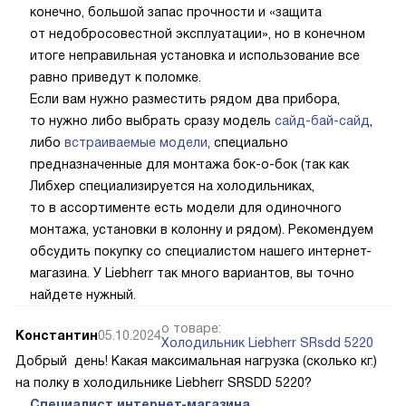
конечно, большой запас прочности и «защита
от недобросовестной эксплуатации», но в конечном
итоге неправильная установка и использование все
равно приведут к поломке.
Если вам нужно разместить рядом два прибора,
то нужно либо выбрать сразу модель
сайд-бай-сайд
,
либо
встраиваемые модели
, специально
предназначенные для монтажа бок-о-бок (так как
Либхер специализируется на холодильниках,
то в ассортименте есть модели для одиночного
монтажа, установки в колонну и рядом). Рекомендуем
обсудить покупку со специалистом нашего интернет-
магазина. У Liebherr так много вариантов, вы точно
найдете нужный.
о товаре:
Константин
05.10.2024
Холодильник Liebherr SRsdd 5220
Добрый день! Какая максимальная нагрузка (сколько кг.)
на полку в холодильнике Liebherr SRSDD 5220?
Специалист интернет-магазина