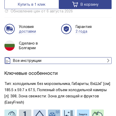
Купить в 1 клик
В корзину
Обновление цен от
6 августа 2026
Условия
Гарантия
доставки
2 года
Сделано в
Болгарии
Все инструкции
Ключевые особенности
Тип: холодильник без морозильника, Габариты, ВxШxГ [см]:
185.5 х 59.7 х 67.5, Полезный объем холодильной камеры
[л]: 398, Зона свежести: Зона для овощей и фруктов
(EasyFresh)