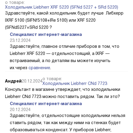
о товаре:
Холодильник Liebherr XRF 5220 (SFNd 5227 + SRd 5220)
Здравствуйте, какой холодильник будет лучше Либхерр
IXRF 5100 (SIFNf5108+IRe 5100) или XRF 5220
(SFNd5227+SRd 5220 ?
Специалист интернет-магазина
23.12.2024
Здравствуйте, главное отличие приборов в том, что
Liebherr XRF 5220 — отдельностоящий, а IXRF —
встраиваемый, а по деталям вы можете изучить
их через
сравнение
.
о товаре:
Андрей
20.12.2024
Холодильник Liebherr CNd 7723
Консультант в магазине утверждает, что холодильники
Liebherr CNd 7723 можно поставить рядом. Так ли это?
Специалист интернет-магазина
20.12.2024
Здравствуйте, отдельностоящие холодильники нельзя
ставить рядом, так как между ними на стенках будет
образовываться конденсат. У приборов Liebherr,