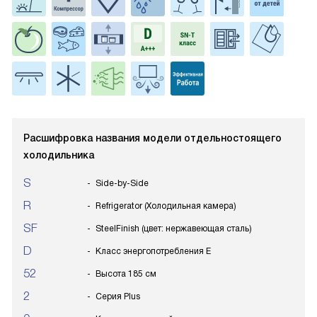
Расшифровка названия модели отдельностоящего
холодильника
S
Side-by-Side
R
Refrigerator (Холодильная камера)
SF
SteelFinish (цвет: нержавеющая сталь)
D
Класс энергопотребления E
52
Высота 185 см
2
Серия Plus