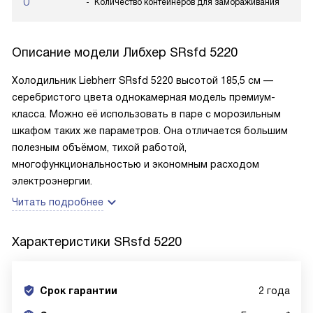
0
Количество контейнеров для замораживания
Описание модели
Либхер SRsfd 5220
Холодильник Liebherr SRsfd 5220 высотой 185,5 см —
серебристого цвета однокамерная модель премиум-
класса. Можно её использовать в паре с морозильным
шкафом таких же параметров. Она отличается большим
полезным объёмом, тихой работой,
многофункциональностью и экономным расходом
электроэнергии.
Читать подробнее
Характеристики
SRsfd 5220
Срок гарантии
2 года