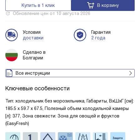
Купить в 1 клик
В корзину
Обновление цен от
10 августа 2026
Условия
Гарантия
доставки
2 года
Сделано в
Болгарии
Все инструкции
Ключевые особенности
Тип: холодильник без морозильника, Габариты, ВxШxГ [см]:
185.5 х 59.7 х 67.5, Полезный объем холодильной камеры
[л]: 377, Зона свежести: Зона для овощей и фруктов
(EasyFresh)