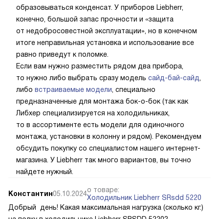
образовываться конденсат. У приборов Liebherr,
конечно, большой запас прочности и «защита
от недобросовестной эксплуатации», но в конечном
итоге неправильная установка и использование все
равно приведут к поломке.
Если вам нужно разместить рядом два прибора,
то нужно либо выбрать сразу модель
сайд-бай-сайд
,
либо
встраиваемые модели
, специально
предназначенные для монтажа бок-о-бок (так как
Либхер специализируется на холодильниках,
то в ассортименте есть модели для одиночного
монтажа, установки в колонну и рядом). Рекомендуем
обсудить покупку со специалистом нашего интернет-
магазина. У Liebherr так много вариантов, вы точно
найдете нужный.
о товаре:
Константин
05.10.2024
Холодильник Liebherr SRsdd 5220
Добрый день! Какая максимальная нагрузка (сколько кг.)