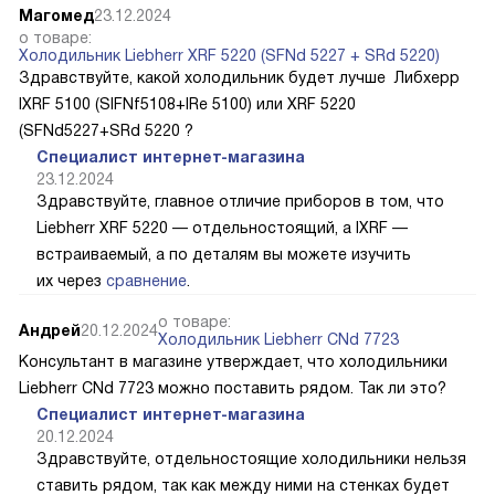
Магомед
23.12.2024
о товаре:
Холодильник Liebherr XRF 5220 (SFNd 5227 + SRd 5220)
Здравствуйте, какой холодильник будет лучше Либхерр
IXRF 5100 (SIFNf5108+IRe 5100) или XRF 5220
(SFNd5227+SRd 5220 ?
Специалист интернет-магазина
23.12.2024
Здравствуйте, главное отличие приборов в том, что
Liebherr XRF 5220 — отдельностоящий, а IXRF —
встраиваемый, а по деталям вы можете изучить
их через
сравнение
.
о товаре:
Андрей
20.12.2024
Холодильник Liebherr CNd 7723
Консультант в магазине утверждает, что холодильники
Liebherr CNd 7723 можно поставить рядом. Так ли это?
Специалист интернет-магазина
20.12.2024
Здравствуйте, отдельностоящие холодильники нельзя
ставить рядом, так как между ними на стенках будет