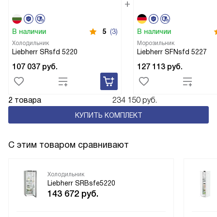
В наличии
5
(3)
В наличии
Холодильник
Морозильник
Liebherr SRsfd 5220
Liebherr SFNsfd 5227
107 037
руб.
127 113
руб.
2 товара
234 150 руб.
КУПИТЬ КОМПЛЕКТ
С этим товаром сравнивают
Холодильник
Liebherr SRBsfe5220
143 672
руб.