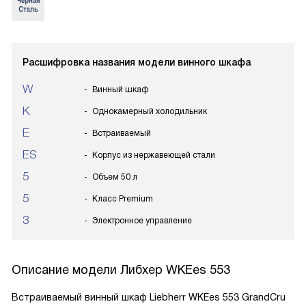
Расшифровка названия модели винного шкафа
W
Винный шкаф
K
Однокамерный холодильник
E
Встраиваемый
ES
Корпус из нержавеющей стали
5
Объем 50 л
5
Класс Premium
3
Электронное управление
Описание модели
Либхер WKEes 553
Встраиваемый винный шкаф Liebherr WKEes 553 GrandCru