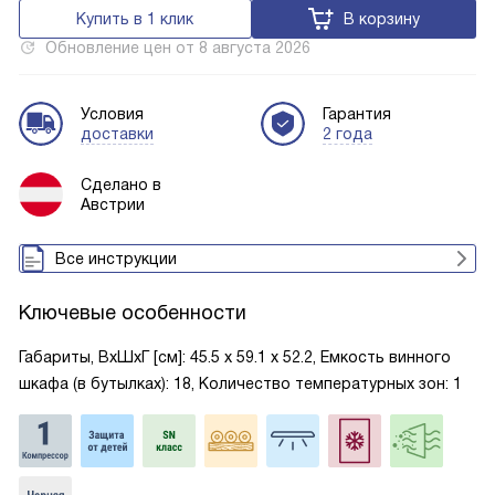
Купить в 1 клик
В корзину
Обновление цен от
8 августа 2026
Условия
Гарантия
доставки
2 года
Сделано в
Австрии
Все инструкции
Ключевые особенности
Габариты, ВxШxГ [см]: 45.5 х 59.1 х 52.2, Емкость винного
шкафа (в бутылках): 18, Количество температурных зон: 1