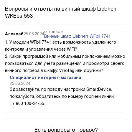
Вопросы и ответы на винный шкаф Liebherr
WKEes 553
о товаре:
Алексей
25.06.2024
Винный шкаф Liebherr WFbli 7741
1. У модели WFbli 7741 есть возможность удаленного
контроля и управления через WiFi?
2. Какой программой или мобильным приложением можно
пользоваться для учёта размещения и просмотра своего
винного погреба в шкафу: Vinotag или другими?
Специалист интернет-магазина
25.06.2024
Здравствуйте, по поводу настройки SmartDevice,
пожалуйста, обратитесь по номеру горячей линии:
+7 800 100-34-55.
Есть вопросы о товаре?