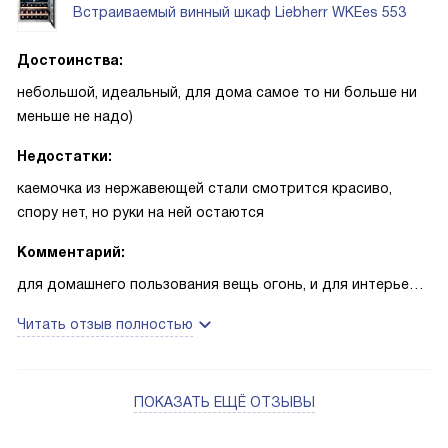
Встраиваемый винный шкаф Liebherr WKEes 553
Достоинства:
небольшой, идеальный, для дома самое то ни больше ни
меньше не надо)
Недостатки:
каемочка из нержавеющей стали смотрится красиво,
спору нет, но руки на ней остаются
Комментарий:
для домашнего пользования вещь огонь, и для интерьера
интересно и для хранения оптимально, подвальных
Читать отзыв полностью
запасов у меня нет, а для небольшой коллекции в самый
раз)
ПОКАЗАТЬ ЕЩЁ ОТЗЫВЫ