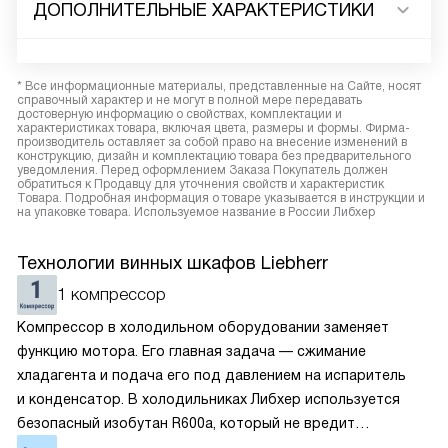
ДОПОЛНИТЕЛЬНЫЕ ХАРАКТЕРИСТИКИ
* Все информационные материалы, представленные на Сайте, носят
справочный характер и не могут в полной мере передавать
достоверную информацию о свойствах, комплектации и
характеристиках товара, включая цвета, размеры и формы. Фирма-
производитель оставляет за собой право на внесение изменений в
конструкцию, дизайн и комплектацию товара без предварительного
уведомления. Перед оформлением Заказа Покупатель должен
обратиться к Продавцу для уточнения свойств и характеристик
Товара. Подробная информация о товаре указывается в инструкции и
на упаковке товара. Используемое название в России Либхер
Технологии винных шкафов Liebherr
1 компрессор
Компрессор в холодильном оборудовании заменяет
функцию мотора. Его главная задача — сжимание
хладагента и подача его под давлением на испаритель
и конденсатор. В холодильниках Либхер используется
безопасный изобутан R600a, который не вредит
окружающей среде. Компрессор перегоняет его