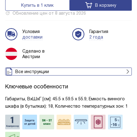
Купить в 1 клик
В корзину
Обновление цен от
8 августа 2026
Условия
Гарантия
доставки
2 года
Сделано в
Австрии
Все инструкции
Ключевые особенности
Габариты, ВxШxГ [см]: 45.5 х 59.5 х 55.9, Емкость винного
шкафа (в бутылках): 18, Количество температурных зон: 1