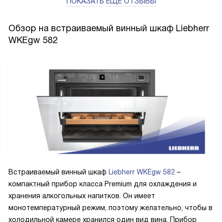
ПОКАЗАТЬ ЕЩЁ ОТЗЫВЫ
Обзор на встраиваемый винный шкаф Liebherr
WKEgw 582
Встраиваемый винный шкаф
Liebherr WKEgw 582
–
компактный прибор класса Premium для охлаждения и
хранения алкогольных напитков. Он имеет
монотемпературный режим, поэтому желательно, чтобы в
холодильной камере хранился один вид вина. Прибор