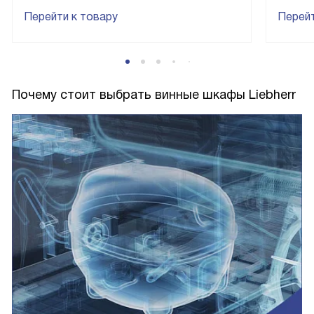
Перейти к товару
Перейт
Почему стоит выбрать винные шкафы Liebherr