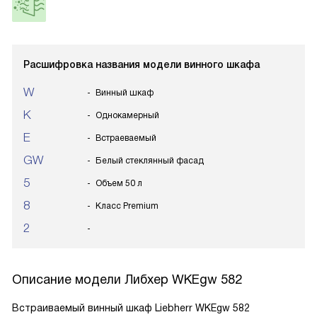
Расшифровка названия модели винного шкафа
W
Винный шкаф
K
Однокамерный
E
Встраеваемый
GW
Белый стеклянный фасад
5
Объем 50 л
8
Класс Premium
2
Описание модели
Либхер WKEgw 582
Встраиваемый винный шкаф Liebherr WKEgw 582