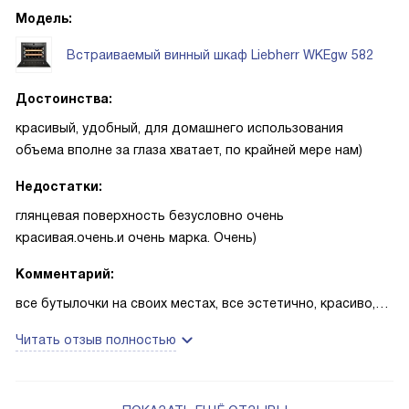
Модель:
Встраиваемый винный шкаф Liebherr WKEgw 582
Достоинства:
красивый, удобный, для домашнего использования
объема вполне за глаза хватает, по крайней мере нам)
Недостатки:
глянцевая поверхность безусловно очень
красивая.очень.и очень марка. Очень)
Комментарий:
все бутылочки на своих местах, все эстетично, красиво,
гармонично, так как я и хотела
Читать отзыв полностью