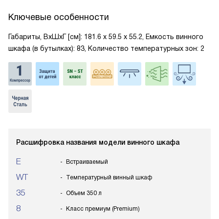
Ключевые особенности
Габариты, ВxШxГ [см]: 181.6 х 59.5 х 55.2, Емкость винного
шкафа (в бутылках): 83, Количество температурных зон: 2
Расшифровка названия модели винного шкафа
E
Встраиваемый
WT
Температурный винный шкаф
35
Объем 350 л
8
Класс премиум (Premium)