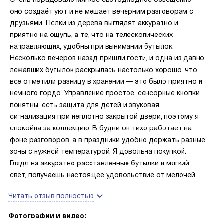
оно создаёт уют и не мешает вечерним разговорам с
друзьями. Полки из дерева выглядят аккуратно и
приятно на ощупь, а те, что на телескопических
направляющих, удобны при вынимании бутылок.
Несколько вечеров назад пришли гости, и одна из давно
лежавших бутылок раскрылась настолько хорошо, что
все отметили разницу в хранении — это было приятно и
немного гордо. Управление простое, сенсорные кнопки
понятны, есть защита для детей и звуковая
сигнализация при неплотно закрытой двери, поэтому я
спокойна за коллекцию. В будни он тихо работает на
фоне разговоров, а в праздники удобно держать разные
зоны с нужной температурой. Я довольна покупкой.
Глядя на аккуратно расставленные бутылки и мягкий
свет, получаешь настоящее удовольствие от мелочей.
Читать отзыв полностью
Фотографии и видео: