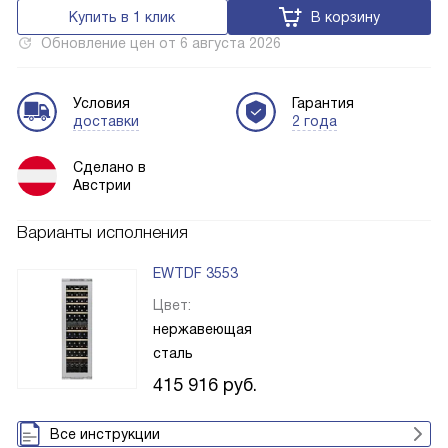
Купить в 1 клик
В корзину
Обновление цен от
6 августа 2026
Условия
Гарантия
доставки
2 года
Сделано в
Австрии
Варианты исполнения
EWTDF 3553
Цвет:
нержавеющая
сталь
415 916
руб.
Все инструкции