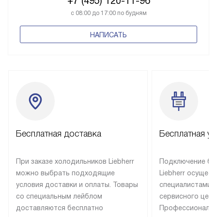
+7 (495) 120-11-96
с 08:00 до 17:00 по будням
НАПИСАТЬ
Бесплатная доставка
Бесплатная ус
При заказе холодильников Liebherr
Подключение бы
можно выбрать подходящие
Liebherr осущес
условия доставки и оплаты. Товары
специалистами 
со специальным лейблом
сервисного цент
доставляются бесплатно
Профессиональн