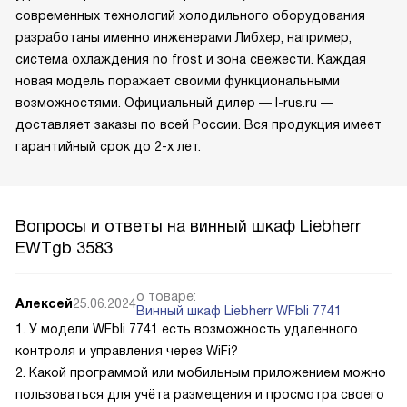
современных технологий холодильного оборудования
разработаны именно инженерами Либхер, например,
система охлаждения no frost и зона свежести. Каждая
новая модель поражает своими функциональными
возможностями. Официальный дилер — l-rus.ru —
доставляет заказы по всей России. Вся продукция имеет
гарантийный срок до 2-х лет.
Вопросы и ответы на винный шкаф Liebherr
EWTgb 3583
о товаре:
Алексей
25.06.2024
Винный шкаф Liebherr WFbli 7741
1. У модели WFbli 7741 есть возможность удаленного
контроля и управления через WiFi?
2. Какой программой или мобильным приложением можно
пользоваться для учёта размещения и просмотра своего