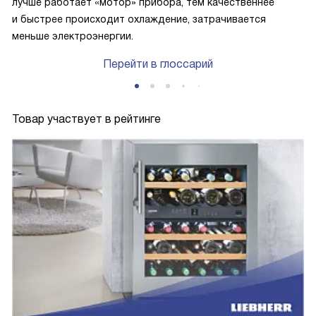
лучше работает «мотор» прибора, тем качественнее
и быстрее происходит охлаждение, затрачивается
меньше электроэнергии.
Перейти в глоссарий
Товар участвует в рейтинге