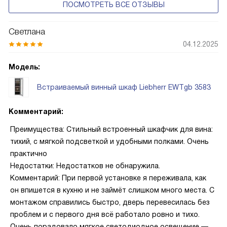
ПОСМОТРЕТЬ ВСЕ ОТЗЫВЫ
Светлана
04.12.2025
Модель:
Встраиваемый винный шкаф Liebherr EWTgb 3583
Комментарий:
Преимущества: Стильный встроенный шкафчик для вина:
тихий, с мягкой подсветкой и удобными полками. Очень
практично
Недостатки: Недостатков не обнаружила.
Комментарий: При первой установке я переживала, как
он впишется в кухню и не займёт слишком много места. С
монтажом справились быстро, дверь перевесилась без
проблем и с первого дня всё работало ровно и тихо.
Очень порадовало мягкое светодиодное освещение —