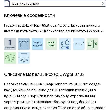
Все инструкции
Ключевые особенности
Габариты, ВxШxГ [см]: 85.8 х 59.7 х 57.5, Емкость винного
шкафа (в бутылках): 38, Количество температурных зон: 2
Описание модели
Либхер UWgbi 3782
Встраиваемый винный шкаф Liebherr UWGBI 3782 создан
как утончённое решение для интеграции коллекции в
кухонный гарнитур или в барную зону: строгие линии,
черная рамка и стеклопакет без ручек подчёркивают
современный стиль, а система Door on door обеспечивает