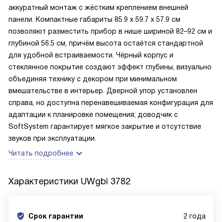
аккуратный монтаж с жёстким креплением внешней
панели. Компактные габариты 85.9 х 59.7 х 57.9 см
позволяют разместить прибор в нише шириной 82–92 см и
глубиной 56.5 см, причём высота остаётся стандартной
для удобной встраиваемости. Чёрный корпус и
стеклянное покрытие создают эффект глубины, визуально
объединяя технику с декором при минимальном
вмешательстве в интерьер. Дверной упор установлен
справа, но доступна перенавешиваемая конфигурация для
адаптации к планировке помещения; доводчик с
SoftSystem гарантирует мягкое закрытие и отсутствие
звуков при эксплуатации.
Читать подробнее
Характеристики
UWgbi 3782
Срок гарантии
2 года