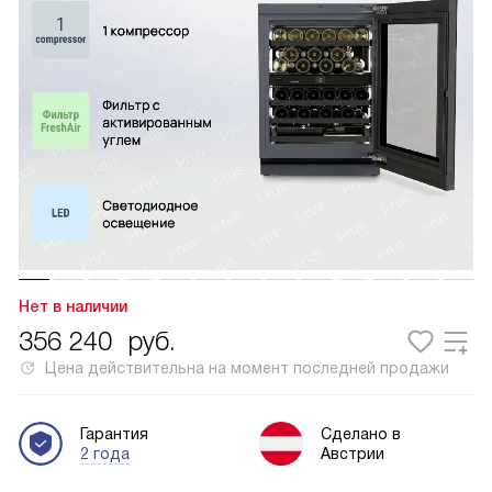
Нет в наличии
356 240
руб.
Цена действительна на момент последней продажи
Гарантия
Сделано в
2 года
Австрии