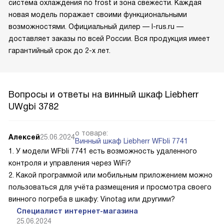
система охлаждения no frost и зона свежести. Каждая
новая модель поражает своими функциональными
возможностями. Официальный дилер — l-rus.ru —
доставляет заказы по всей России. Вся продукция имеет
гарантийный срок до 2-х лет.
Вопросы и ответы на винный шкаф Liebherr
UWgbi 3782
о товаре:
Алексей
25.06.2024
Винный шкаф Liebherr WFbli 7741
1. У модели WFbli 7741 есть возможность удаленного
контроля и управления через WiFi?
2. Какой программой или мобильным приложением можно
пользоваться для учёта размещения и просмотра своего
винного погреба в шкафу: Vinotag или другими?
Специалист интернет-магазина
25.06.2024