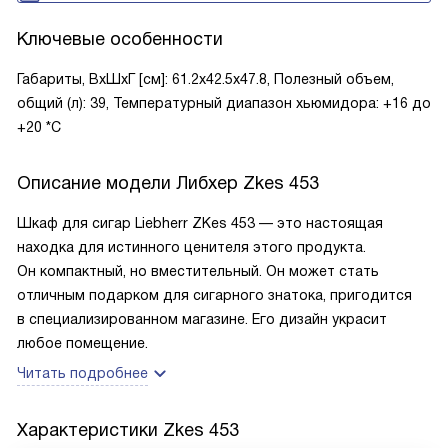
Ключевые особенности
Габариты, ВxШxГ [см]: 61.2x42.5x47.8, Полезный объем,
общий (л): 39, Температурный диапазон хьюмидора: +16 до
+20 *C
Описание модели
Либхер Zkes 453
Шкаф для сигар Liebherr ZKes 453 — это настоящая
находка для истинного ценителя этого продукта.
Он компактный, но вместительный. Он может стать
отличным подарком для сигарного знатока, пригодится
в специализированном магазине. Его дизайн украсит
любое помещение.
Читать подробнее
Характеристики
Zkes 453