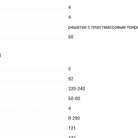
4
4
решетки с пластмассовым пок
60
И
5
62
220-240
50-60
4
R 290
121