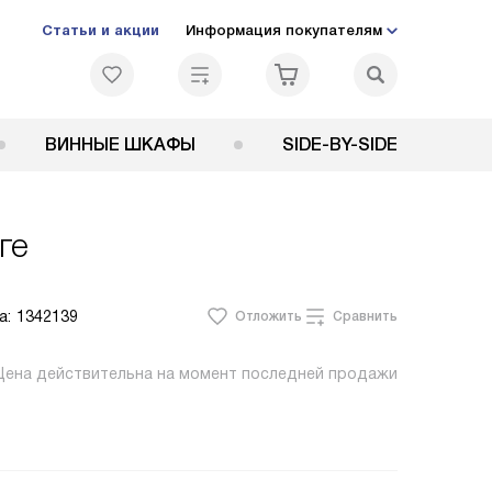
Статьи и акции
Информация покупателям
ВИННЫЕ ШКАФЫ
SIDE-BY-SIDE
ге
а:
1342139
Отложить
Сравнить
Цена действительна на момент последней продажи