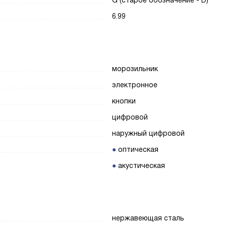
G (старое обозначение - D)
6.99
морозильник
электронное
кнопки
цифровой
наружный цифровой
оптическая
акустическая
нержавеющая сталь