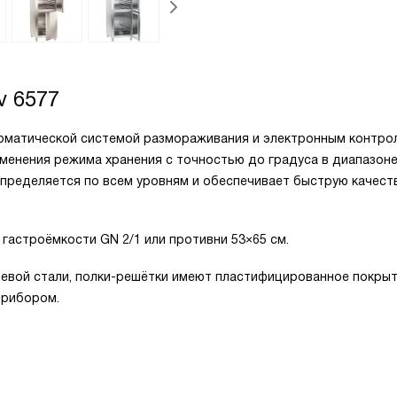
 6577
матической системой размораживания и электронным контро
менения режима хранения с точностью до градуса в диапазоне
спределяется по всем уровням и обеспечивает быструю качест
 гастроёмкости GN 2/1 или противни 53×65 см.
евой стали, полки-решётки имеют пластифицированное покрыт
прибором.