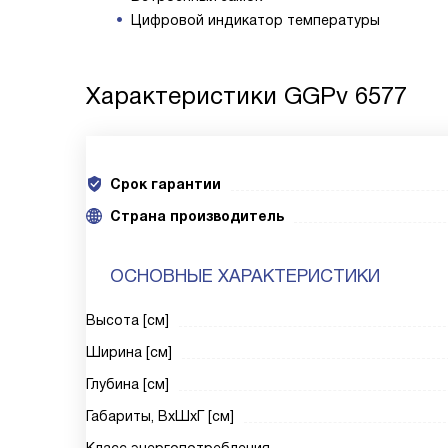
Цифровой индикатор температуры
Характеристики
GGPv 6577
Срок гарантии
Cтрана производитель
ОСНОВНЫЕ ХАРАКТЕРИСТИКИ
Высота [см]
Ширина [см]
Глубина [см]
Габариты, ВxШxГ [см]