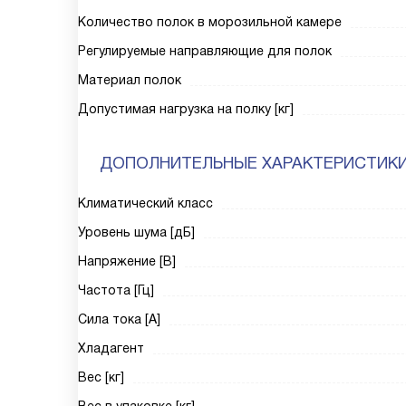
Количество полок в морозильной камере
Регулируемые направляющие для полок
Материал полок
Допустимая нагрузка на полку [кг]
ДОПОЛНИТЕЛЬНЫЕ ХАРАКТЕРИСТИК
Климатический класс
Уровень шума [дБ]
Напряжение [В]
Частота [Гц]
Сила тока [А]
Хладагент
Вес [кг]