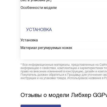
Вес в упаковке [кг]
Особенности модели
УСТАНОВКА
Установка
Материал регулируемых ножек
* Все информационные материалы, представленные на Сайте,
информацию о свойствах, комплектации и характеристиках то
право на внесение изменений в конструкцию, дизайн и комп
Покупатель должен обратиться к Продавцу для уточнения сво
инструкции и на упаковке товара. Используемое название в 
Отзывы о модели Либхер GGPv