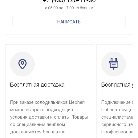
+7 (495) 120-11-96
с 08:00 до 17:00 по будням
НАПИСАТЬ
Бесплатная доставка
Бесплатная ус
При заказе холодильников Liebherr
Подключение бы
можно выбрать подходящие
Liebherr осущес
условия доставки и оплаты. Товары
специалистами 
со специальным лейблом
сервисного цент
доставляются бесплатно
Профессиональн