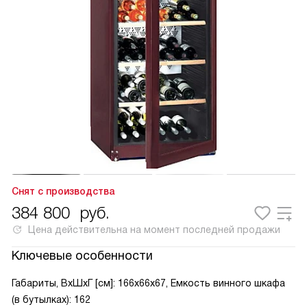
Снят с производства
384 800
руб.
Цена действительна на момент последней продажи
Ключевые особенности
Габариты, ВxШxГ [см]: 166x66x67, Емкость винного шкафа
(в бутылках): 162