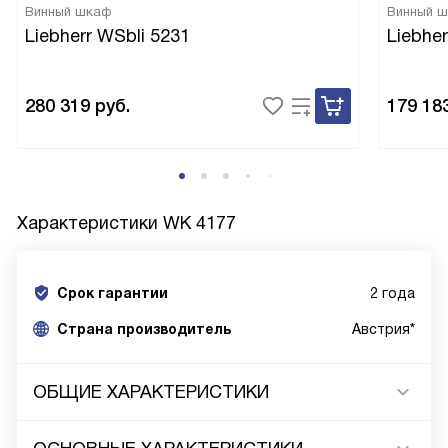
Винный шкаф
Винный 
Liebherr WSbli 5231
Liebhe
280 319
руб.
179 18
Характеристики
WK 4177
Срок гарантии
2 года
Cтрана производитель
Австрия*
ОБЩИЕ ХАРАКТЕРИСТИКИ