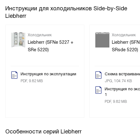
Инструкции для холодильников Side-by-Side
Liebherr
Холодильник
Холодильник
Liebherr (SFNe 5227 +
Liebherr (SF
SRe 5220)
SRsde 5220)
Инструкция по эксплуатации
Схема встраиван
PDF, 9.82 MB
JPG, 104.74 KB
Инструкция по эк
1
PDF, 9.82 MB
Особенности серий Liebherr