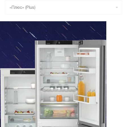
«Плюс» (Plus)
«Вершина» (Peak)