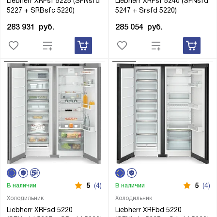
Liebherr XRFsf 5225 (SFNsfd
Liebherr XRFsf 5240 (SFNsfd
5227 + SRBsfc 5220)
5247 + Srsfd 5220)
283 931
руб.
285 054
руб.
5
(4)
5
(4)
В наличии
В наличии
Холодильник
Холодильник
Liebherr XRFsd 5220
Liebherr XRFbd 5220