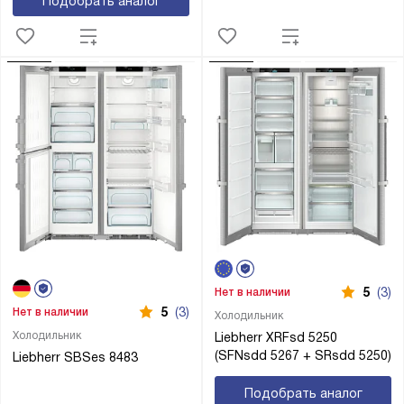
Подобрать аналог
5
(3)
Нет в наличии
5
(3)
Нет в наличии
Холодильник
Холодильник
Liebherr XRFsd 5250
(SFNsdd 5267 + SRsdd 5250)
Liebherr SBSes 8483
Подобрать аналог