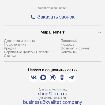
Бесплатно по России
Заказать звонок
Мир Liebherr
Доставка и оплата
Глоссарий
Подключение
Помощь
Кредит
Возврат и обмен
Сервисные центры Liebherr
Контакты
Cтатьи
Liebherr в социальных сетях
Для физических лиц
shop@l-rus.ru
Для юридических лиц
business@kvalitet.company