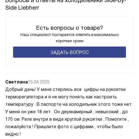
Вопросы и ответы на холодильники Side-by-
Side Liebherr
Есть вопросы о товаре?
Наш специалист постарается ответить в максимально
короткие сроки
ЗАДАТЬ ВОПРОС
Светлана
15.04.2025
Добрый день! У меня стерлись все цифры на рукоятке
терморегулятора и я не могу понять как настроить
температуру . В паспорте на холодильник этого тоже нет .
У меня он уже 18 лет . Он двухкамерный , невысокий , до
170 см. Реле внутри в виде круглой рукоятки . Помогите ,
пожалуйста ! Пришлите фото с цифрами , чтобы было
видно !