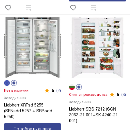
5
(2)
Нет в наличии
5
(3)
Снят с производства
Холодильник
Холодильник
Liebherr XRFsd 5255
Liebherr SBS 7212 (SGN
(SFNsdd 5257 + SRBsdd
3063-21 001+SK 4240-21
5250)
001)
Подобрать аналог