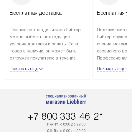
Бесплатная доставка
Бесплатная ус
При заказе холодильников Либхер
Подключение хо
можно выбрать подходящие
Либхер осущест
условия доставки и оплаты. Если
специалистами 
товар в наличии, он может быть
сервисного цент
отгружен покупателю в течение
Профессиональн
трех дней. Техника со специальным
гарантия долгой
Показать ещё
Показать ещё
лейблом доставляется бесплатно
эксплуатации те
по Москве. Выезд за МКАД
техника со спец
оплачивается дополнительно.
подключается б
Возможна доставка товаров по
мастера за МКА
России.
дополнительную 
+7 800 333-46-21
Пн-Пт:
с 8:00 до 22:00
Сб-Вс:
с 9:00 до 22:00