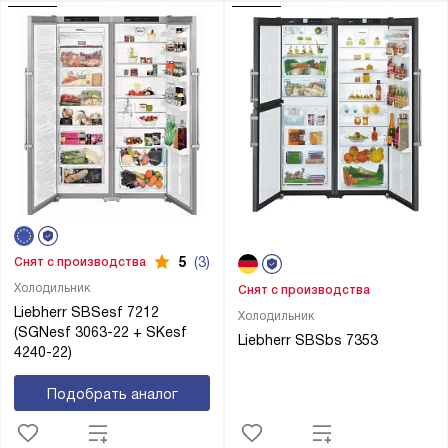
5
(3)
Снят с производства
Холодильник
Снят с производства
Liebherr SBSesf 7212
Холодильник
(SGNesf 3063-22 + SKesf
Liebherr SBSbs 7353
4240-22)
Подобрать аналог