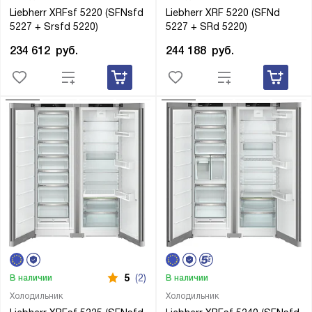
Liebherr XRFsf 5220 (SFNsfd
Liebherr XRF 5220 (SFNd
5227 + Srsfd 5220)
5227 + SRd 5220)
234 612
руб.
244 188
руб.
5
(2)
В наличии
В наличии
Холодильник
Холодильник