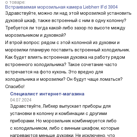
о товаре:
Встраиваемая морозильная камера Liebherr IFd 3904
Здравствуйте, можно ли над этой морозилкой установить
духовой шкаф, также встроенный с ним в одну колонну?
Требуется ли тогда какой-либо зазор по высоте между
морозильником и духовкой?
И втрой вопрос: рядом с этой колонной из духовки и
морозилки планирую поставить встроенный холодильник.
Как будет влиять встроенная духовка на работу рядом
встроенного холодильника? Такое сочетание часто
встречается на фото кухонь. Это вредно для
холодильника и морозилки? Он будут чаще ломаться?
Спасибо!
Специалист интернет-магазина
04.07.2024
Здравствуйте, Либхер выпускает приборы для
установки в колонну и комбинации с другими
приборами. Но морозильник комбинируется либо
с холодильником, либо с винным шкафом, которые
нагреваются меньше духовки. Не исключено, что