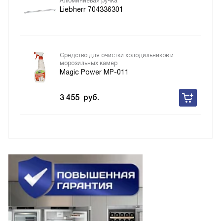
Алюминиевая ручка
Liebherr 704336301
Средство для очистки холодильников и
морозильных камер
Magic Power MP-011
3 455
руб.