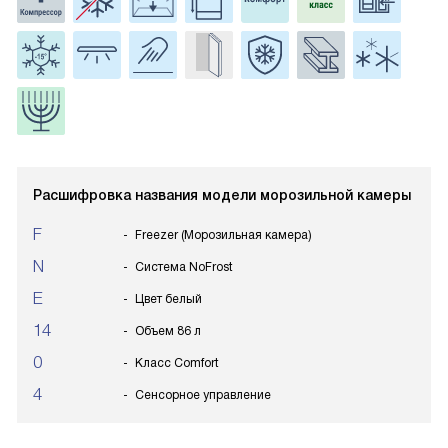
Расшифровка названия модели морозильной камеры
F
Freezer (Морозильная камера)
N
Система NoFrost
E
Цвет белый
14
Объем 86 л
0
Класс Comfort
4
Сенсорное управление