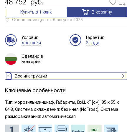
48 752
руб.
Купить в 1 клик
В корзину
Обновление цен от
6 августа 2026
Условия
Гарантия
доставки
2 года
Сделано в
Болгарии
Все инструкции
Ключевые особенности
Тип: морозильник-шкаф, Габариты, ВxШxГ [см]: 85 х 55 х
64.8, Система охлаждения: без инея (NoFrost), Система
размораживания: автоматическая