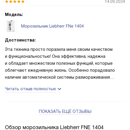
14.09.2024
Модель:
Морозильник Liebherr FNe 1404
Достоинства:
Эта техника просто поразила меня своим качеством
и функциональностью! Она эффективна, надежна
и обладает множеством полезных функций, которые
облегчают ежедневную жизнь. Особенно порадовало
наличие автоматической системы размораживания
и электронной системы управления. Приятно, что
Читать отзыв полностью
внутреннее освещение выполнено на светодиодах, это
современно и удобно!
ПОКАЗАТЬ ЕЩЁ ОТЗЫВЫ
Обзор морозильника Liebherr FNE 1404