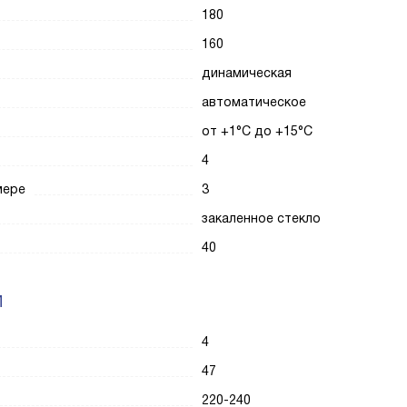
180
160
динамическая
автоматическое
от +1°C до +15°C
4
мере
3
закаленное стекло
40
И
4
47
220-240