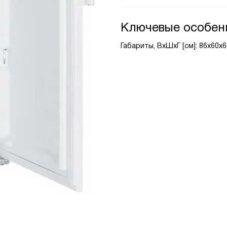
Ключевые особен
Габариты, ВxШxГ [см]: 86x60x6