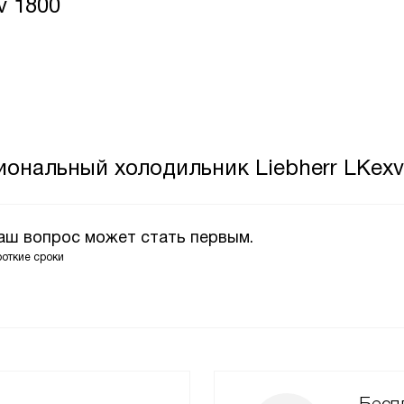
v 1800
ональный холодильник Liebherr LKexv
Ваш вопрос может стать первым.
роткие сроки