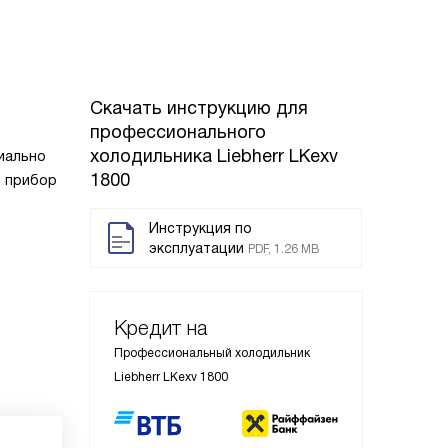
Скачать инструкцию для
профессионального
холодильника
Liebherr LKexv
циально
1800
ь прибор
Инструкция по
эксплуатации
PDF, 1.26 MB
Кредит на
Профессиональный холодильник
Liebherr LKexv 1800