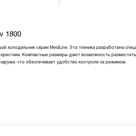
v 1800
шой холодильник серии MediLine. Эта техника разработана спе
теристики. Компактные размеры дают возможность разместит
наружи, что обеспечивает удобство контроля за режимом.