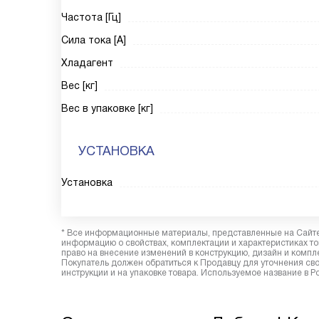
Частота [Гц]
Сила тока [А]
Хладагент
Вес [кг]
Вес в упаковке [кг]
УСТАНОВКА
Установка
* Все информационные материалы, представленные на Сайте,
информацию о свойствах, комплектации и характеристиках то
право на внесение изменений в конструкцию, дизайн и комп
Покупатель должен обратиться к Продавцу для уточнения сво
инструкции и на упаковке товара. Используемое название в 