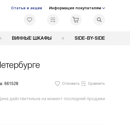
Статьи и акции
Информация покупателям
ВИННЫЕ ШКАФЫ
SIDE-BY-SIDE
етербурге
а:
661528
Отложить
Сравнить
Цена действительна на момент последней продажи