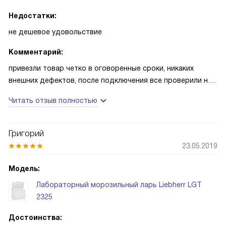
Недостатки:
не дешевое удовольствие
Комментарий:
привезли товар четко в оговоренные сроки, никаких
внешних дефектов, после подключения все проверили на
работоспособность, пока все в норме. Большое спасибо.
Читать отзыв полностью
Григорий
23.05.2019
Модель:
Лабораторный морозильный ларь Liebherr LGT
2325
Достоинства: