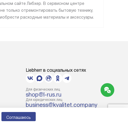
льном сайте Либхер. В сервисном центре
не только отремонтировать бытовую технику,
риобрести расходные материалы и аксессуары.
Liebherr в социальных сетях
Для физических лиц
shop@l-rus.ru
Для юридических лиц
business@kvalitet.company
Соглашаюсь
НАПИСАТЬ РУКОВОДСТВУ