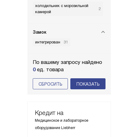
холодильник с морозильной
2
камерой
Замок
интегрирован
31
По вашему запросу найдено
0
ед. товара
СБРОСИТЬ
Кредит на
Медицинское и лабораторное
оборудование Liebherr