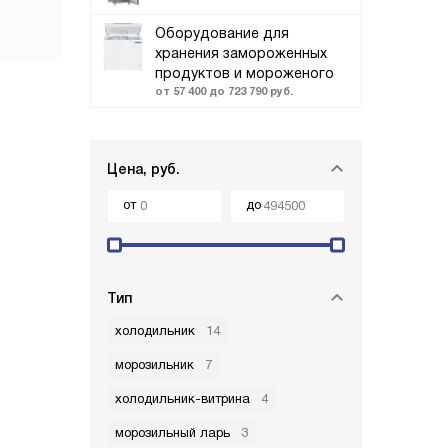
Оборудование для
хранения замороженных
продуктов и мороженого
от 57 400 до 723 790 руб.
Цена, руб.
от
до
Тип
холодильник
14
морозильник
7
холодильник-витрина
4
морозильный ларь
3