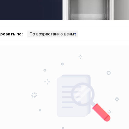
ровать по:
По возрастанию цены