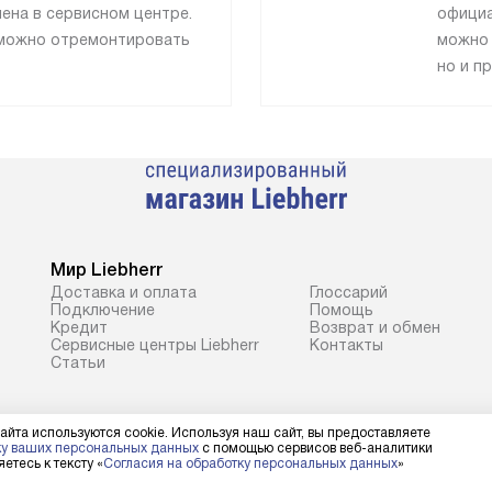
ена в сервисном центре.
официа
, можно отремонтировать
можно 
но и п
Мир Liebherr
Доставка и оплата
Глоссарий
Подключение
Помощь
Кредит
Возврат и обмен
Сервисные центры Liebherr
Контакты
Cтатьи
айта используются cookie. Используя наш сайт, вы предоставляете
ку ваших персональных данных
с помощью сервисов веб-аналитики
етесь к тексту «
Согласия на обработку персональных данных
»