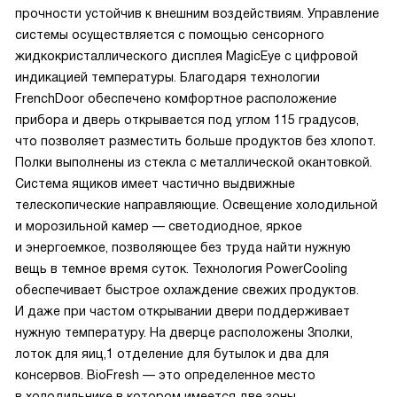
прочности устойчив к внешним воздействиям. Управление
системы осуществляется с помощью сенсорного
жидкокристаллического дисплея MagicEye с цифровой
индикацией температуры. Благодаря технологии
FrenchDoor обеспечено комфортное расположение
прибора и дверь открывается под углом 115 градусов,
что позволяет разместить больше продуктов без хлопот.
Полки выполнены из стекла с металлической окантовкой.
Система ящиков имеет частично выдвижные
телескопические направляющие. Освещение холодильной
и морозильной камер — светодиодное, яркое
и энергоемкое, позволяющее без труда найти нужную
вещь в темное время суток. Технология PowerCooling
обеспечивает быстрое охлаждение свежих продуктов.
И даже при частом открывании двери поддерживает
нужную температуру. На дверце расположены 3полки,
лоток для яиц,1 отделение для бутылок и два для
консервов. BioFresh — это определенное место
в холодильнике в котором имеется две зоны