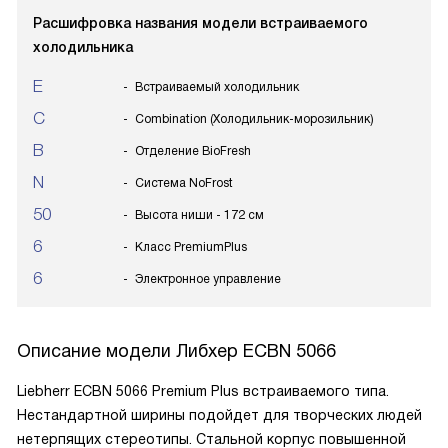
Расшифровка названия модели встраиваемого
холодильника
E
Встраиваемый холодильник
C
Combination (Холодильник-морозильник)
B
Отделение BioFresh
N
Система NoFrost
50
Высота ниши - 172 см
6
Класс PremiumPlus
6
Электронное управление
Описание модели
Либхер ECBN 5066
Liebherr ECBN 5066 Premium Plus встраиваемого типа.
Нестандартной ширины подойдет для творческих людей
нетерпящих стереотипы. Стальной корпус повышенной