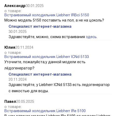
Александр
30.01.2025
о товаре:
Встраиваемый холодильник Liebherr IRBci 5150
Можно модель 5150 поставить на пол, а не на цоколь?
Специалист интернет-магазина
30.01.2025
Здравствуйте, можно, схема встраивания
здесь
.
Юлия
20.11.2024
о товаре:
Встраиваемый холодильник Liebherr ICNd 5133
Уточните, пожалуйста,у данной модели есть
лёдогенератор?
Специалист интернет-магазина
20.11.2024
Здравствуйте, у Liebherr ICNd 5133 есть ледогенератор
с емкостью для воды.
Павел
20.05.2025
о товаре:
Встраиваемый холодильник Liebherr IRe 5100