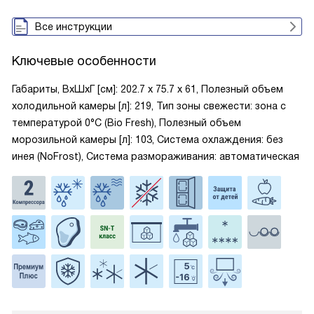
Все инструкции
Ключевые особенности
Габариты, ВxШxГ [см]: 202.7 х 75.7 x 61, Полезный объем
холодильной камеры [л]: 219, Тип зоны свежести: зона с
температурой 0°C (Bio Fresh), Полезный объем
морозильной камеры [л]: 103, Система охлаждения: без
инея (NoFrost), Система размораживания: автоматическая