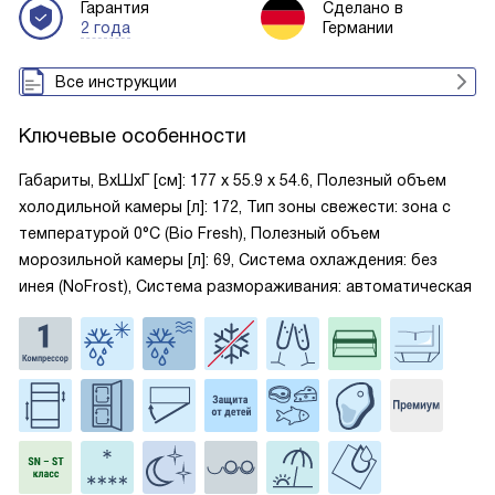
Гарантия
Сделано в
2 года
Германии
Все инструкции
Ключевые особенности
Габариты, ВxШxГ [см]: 177 х 55.9 х 54.6, Полезный объем
холодильной камеры [л]: 172, Тип зоны свежести: зона с
температурой 0°C (Bio Fresh), Полезный объем
морозильной камеры [л]: 69, Система охлаждения: без
инея (NoFrost), Система размораживания: автоматическая