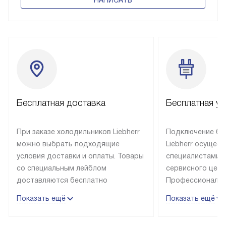
Бесплатная доставка
Бесплатная ус
При заказе холодильников Liebherr
Подключение бы
можно выбрать подходящие
Liebherr осущес
условия доставки и оплаты. Товары
специалистами 
со специальным лейблом
сервисного цент
доставляются бесплатно
Профессиональн
в пределах Москвы и МКАД
гарантия долгой
Показать ещё
Показать ещё
до подъезда, выезд за МКАД
эксплуатации те
оплачивается дополнительно.
и Санкт-Петербу