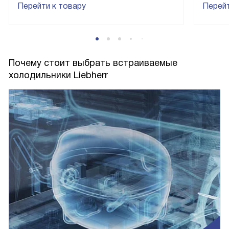
Перейти к товару
Перейт
Почему стоит выбрать встраиваемые
холодильники Liebherr