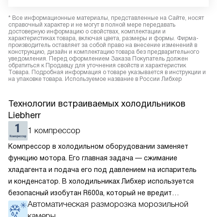
* Все информационные материалы, представленные на Сайте, носят
справочный характер и не могут в полной мере передавать
достоверную информацию о свойствах, комплектации и
характеристиках товара, включая цвета, размеры и формы. Фирма-
производитель оставляет за собой право на внесение изменений в
конструкцию, дизайн и комплектацию товара без предварительного
уведомления. Перед оформлением Заказа Покупатель должен
обратиться к Продавцу для уточнения свойств и характеристик
Товара. Подробная информация о товаре указывается в инструкции и
на упаковке товара. Используемое название в России Либхер
Технологии встраиваемых холодильников
Liebherr
1 компрессор
Компрессор в холодильном оборудовании заменяет
функцию мотора. Его главная задача — сжимание
хладагента и подача его под давлением на испаритель
и конденсатор. В холодильниках Либхер используется
безопасный изобутан R600a, который не вредит
Автоматическая разморозка морозильной
окружающей среде. Компрессор перегоняет его
камеры
по охладительному контуру по принципу насоса. Чем