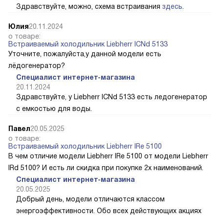
Здравствуйте, можно, схема встраивания
здесь
.
Юлия
20.11.2024
о товаре:
Встраиваемый холодильник Liebherr ICNd 5133
Уточните, пожалуйста,у данной модели есть
лёдогенератор?
Специалист интернет-магазина
20.11.2024
Здравствуйте, у Liebherr ICNd 5133 есть ледогенератор
с емкостью для воды.
Павел
20.05.2025
о товаре:
Встраиваемый холодильник Liebherr IRe 5100
В чем отличие модели Liebherr IRe 5100 от модели Liebherr
IRd 5100? И есть ли скидка при покупке 2х наименований.
Специалист интернет-магазина
20.05.2025
Добрый день, модели отличаются классом
энергоэффективности. Обо всех действующих акциях