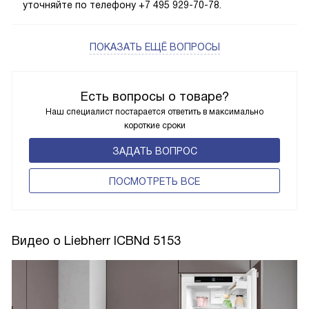
уточняйте по телефону +7 495 929-70-78.
ПОКАЗАТЬ ЕЩЁ ВОПРОСЫ
Есть вопросы о товаре?
Наш специалист постарается ответить в максимально
короткие сроки
ЗАДАТЬ ВОПРОС
ПОCМОТРЕТЬ ВСЕ
Видео о Liebherr ICBNd 5153