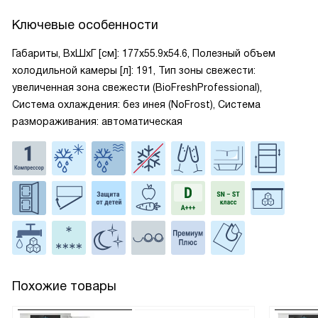
Ключевые особенности
Габариты, ВxШxГ [см]: 177х55.9х54.6, Полезный объем
холодильной камеры [л]: 191, Тип зоны свежести:
увеличенная зона свежести (BioFreshProfessional),
Система охлаждения: без инея (NoFrost), Система
размораживания: автоматическая
Похожие товары