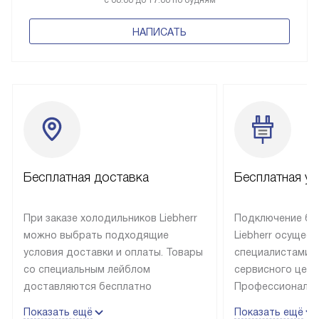
НАПИСАТЬ
Бесплатная доставка
Бесплатная ус
При заказе холодильников Liebherr
Подключение бы
можно выбрать подходящие
Liebherr осущес
условия доставки и оплаты. Товары
специалистами 
со специальным лейблом
сервисного цент
доставляются бесплатно
Профессиональн
в пределах Москвы и МКАД
гарантия долгой
Показать ещё
Показать ещё