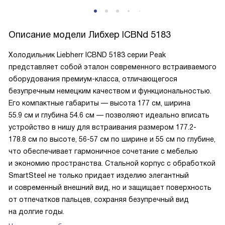
Описание модели
Либхер ICBNd 5183
Холодильник Liebherr ICBND 5183 серии Peak
представляет собой эталон современного встраиваемого
оборудования премиум-класса, отличающегося
безупречным немецким качеством и функциональностью.
Его компактные габариты — высота 177 см, ширина
55.9 см и глубина 54.6 см — позволяют идеально вписать
устройство в нишу для встраивания размером 177.2-
178.8 см по высоте, 56-57 см по ширине и 55 см по глубине,
что обеспечивает гармоничное сочетание с мебелью
и экономию пространства. Стальной корпус с обработкой
SmartSteel не только придает изделию элегантный
и современный внешний вид, но и защищает поверхность
от отпечатков пальцев, сохраняя безупречный вид
на долгие годы.