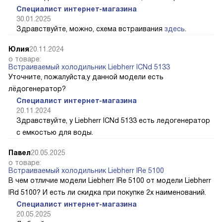
Специалист интернет-магазина
30.01.2025
Здравствуйте, можно, схема встраивания
здесь
.
Юлия
20.11.2024
о товаре:
Встраиваемый холодильник Liebherr ICNd 5133
Уточните, пожалуйста,у данной модели есть
лёдогенератор?
Специалист интернет-магазина
20.11.2024
Здравствуйте, у Liebherr ICNd 5133 есть ледогенератор
с емкостью для воды.
Павел
20.05.2025
о товаре:
Встраиваемый холодильник Liebherr IRe 5100
В чем отличие модели Liebherr IRe 5100 от модели Liebherr
IRd 5100? И есть ли скидка при покупке 2х наименований.
Специалист интернет-магазина
20.05.2025