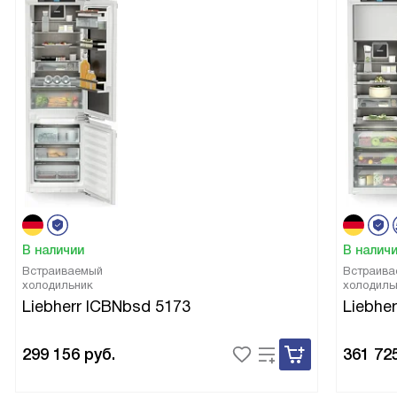
В наличии
В налич
Встраиваемый
Встраива
холодильник
холодиль
Liebherr ICBNbsd 5173
Liebher
299 156
руб.
361 72