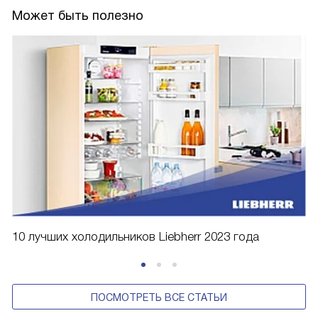
Может быть полезно
10 лучших холодильников Liebherr 2023 года
ПОСМОТРЕТЬ ВСЕ СТАТЬИ