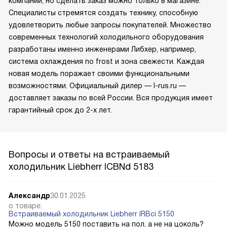
компании, но сделать заказ можно только в магазине.
Специалисты стремятся создать технику, способную
удовлетворить любые запросы покупателей. Множество
современных технологий холодильного оборудования
разработаны именно инженерами Либхер, например,
система охлаждения no frost и зона свежести. Каждая
новая модель поражает своими функциональными
возможностями. Официальный дилер — l-rus.ru —
доставляет заказы по всей России. Вся продукция имеет
гарантийный срок до 2-х лет.
Вопросы и ответы на встраиваемый
холодильник Liebherr ICBNd 5183
Александр
30.01.2025
о товаре:
Встраиваемый холодильник Liebherr IRBci 5150
Можно модель 5150 поставить на пол, а не на цоколь?