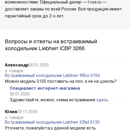
возможностями. Официальный дилер — l-rus.ru —
доставляет заказы по всей России. Вся продукция имеет
гарантийный срок до 2-х лет.
Вопросы и ответы на встраиваемый
холодильник Liebherr ICBP 3266
Александр
30.01.2025
о товаре:
Встраиваемый холодильник Liebherr IRBci 5150
Можно модель 5150 поставить на пол, а не на цоколь?
Специалист интернет-магазина
30.01.2025
Здравствуйте, можно, схема встраивания
здесь
.
Юлия
20.11.2024
о товаре:
Встраиваемый холодильник Liebherr ICNd 5133
Уточните, пожалуйста,у данной модели есть