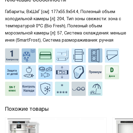
Габариты, ВxШxГ [см]: 177x55.9x54.4, Полезный объем
холодильной камеры [л]: 204, Тип зоны свежести: зона с
температурой 0°C (Bio Fresh), Полезный объем
морозильной камеры [л]: 57, Система охлаждения: меньше
инея (SmartFrost), Система размораживания: ручная
Похожие товары