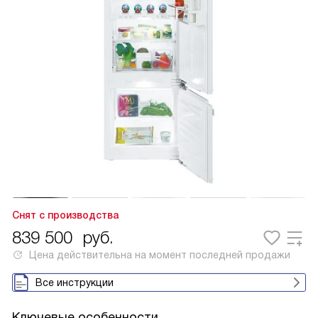
Снят с производства
839 500
руб.
Цена действительна на момент последней продажи
Все инструкции
Ключевые особенности