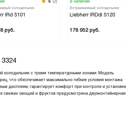
чии
5
(2)
В наличии
аемый холодильник
Встраиваемый холодильник
rr IRd 5101
Liebherr IRDdi 5120
58
руб.
178 952
руб.
 3324
мый холодильник с тремя температурными зонами. Модель
ец, что обеспечивает максимально гибкие условия монтажа.
вым дисплеем, гарантирует комфорт при контроле и установке
я свежих овощей и фруктов предусмотрена двухконтейнерная 