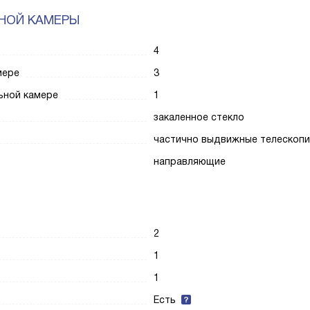
НОЙ КАМЕРЫ
4
мере
3
ьной камере
1
закаленное стекло
частично выдвижные телескопи
направляющие
2
1
1
Есть