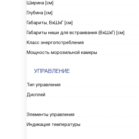
Ширина [см]
Глубина [см]
Габариты, ВxШxГ [см]
Габариты ниши для встраивания (ВxШxГ) [см]
Класс энергопотребления
Мощность морозильной камеры
УПРАВЛЕНИЕ
Тип управления
Дисплей
Элементы управления
Индикация температуры