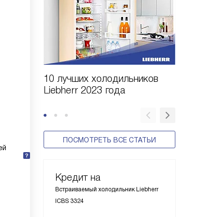
10 лучших холодильников
10 шаго
Liebherr 2023 года
холодил
ПОСМОТРЕТЬ ВСЕ СТАТЬИ
ей
Кредит на
Встраиваемый холодильник Liebherr
ICBS 3324