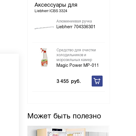
Аксессуары для
Liebherr ICBS 3324
Алюминиевая ручка
Liebherr 704336301
Средство для очистки
холодильников и
морозильных камер
Magic Power MP-011
3 455
руб.
Может быть полезно