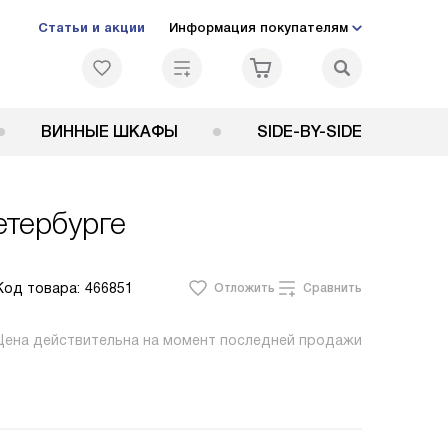
Статьи и акции
Информация покупателям
ВИННЫЕ ШКАФЫ
SIDE-BY-SIDE
етербурге
Код товара:
466851
Отложить
Сравнить
Цена действительна на момент последней продажи