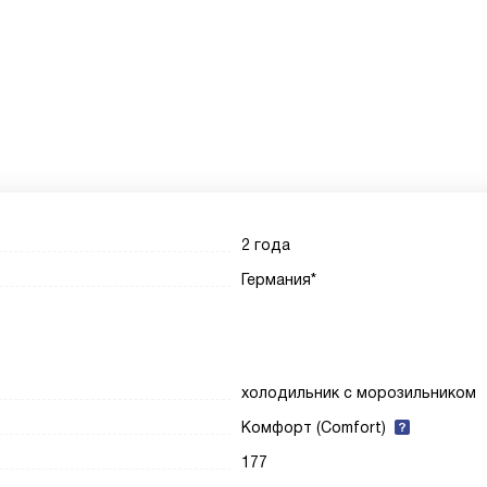
2 года
Германия*
холодильник с морозильником
Комфорт (Comfort)
177