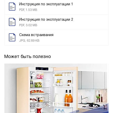
Скачать инструкцию для встраиваемого
холодильника
Liebherr ICNSf 5103
Инструкция по эксплуатации 1
PDF, 1.53 MB
Инструкция по эксплуатации 2
PDF, 3.02 MB
Схема встраивания
JPG, 62.89 KB
Может быть полезно