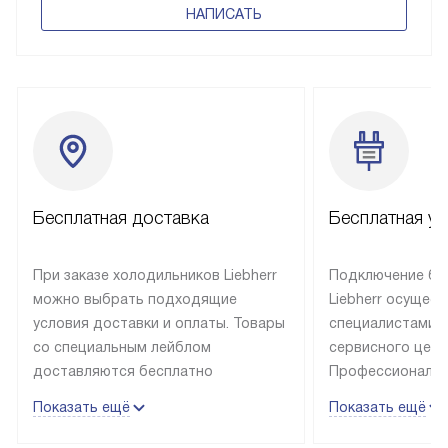
Номер для претензий и предложений:
+7 (495) 120-11-96
с 08:00 до 17:00 по будням
НАПИСАТЬ
Бесплатная доставка
Бесплатная ус
При заказе холодильников Liebherr
Подключение бы
можно выбрать подходящие
Liebherr осущес
условия доставки и оплаты. Товары
специалистами 
со специальным лейблом
сервисного цент