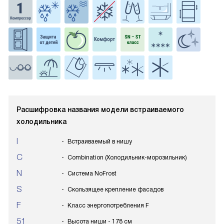
Расшифровка названия модели встраиваемого
холодильника
I
Встраиваемый в нишу
C
Combination (Холодильник-морозильник)
N
Система NoFrost
S
Скользящее крепление фасадов
F
Класс энергопотребления F
51
Высота ниши - 178 см