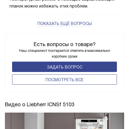
холодильника, а также помогают его правильной
работе. Если холодильник установлен неровно, дверца
может не закрываться плотно, что может нарушить
температурный режим. С помощью выравнивающих
планок можно избежать этих проблем.
ПОКАЗАТЬ ЕЩЁ ВОПРОСЫ
Есть вопросы о товаре?
Наш специалист постарается ответить в максимально
короткие сроки
ЗАДАТЬ ВОПРОС
ПОCМОТРЕТЬ ВСЕ