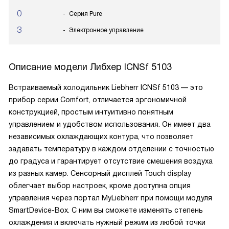
0
Серия Pure
3
Электронное управление
Описание модели
Либхер ICNSf 5103
Встраиваемый холодильник Liebherr ICNSf 5103 — это
прибор серии Comfort, отличается эргономичной
конструкцией, простым интуитивно понятным
управлением и удобством использования. Он имеет два
независимых охлаждающих контура, что позволяет
задавать температуру в каждом отделении с точностью
до градуса и гарантирует отсутствие смешения воздуха
из разных камер. Сенсорный дисплей Touch display
облегчает выбор настроек, кроме доступна опция
управления через портал MyLiebherr при помощи модуля
SmartDevice-Box. С ним вы сможете изменять степень
охлаждения и включать нужный режим из любой точки