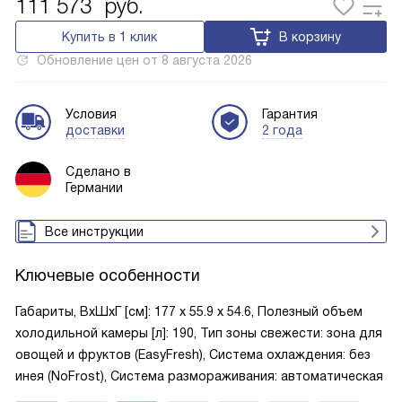
111 573
руб.
Купить в 1 клик
В корзину
Обновление цен от
8 августа 2026
Условия
Гарантия
доставки
2 года
Сделано в
Германии
Все инструкции
Ключевые особенности
Габариты, ВxШxГ [см]: 177 х 55.9 х 54.6, Полезный объем
холодильной камеры [л]: 190, Тип зоны свежести: зона для
овощей и фруктов (EasyFresh), Система охлаждения: без
инея (NoFrost), Система размораживания: автоматическая