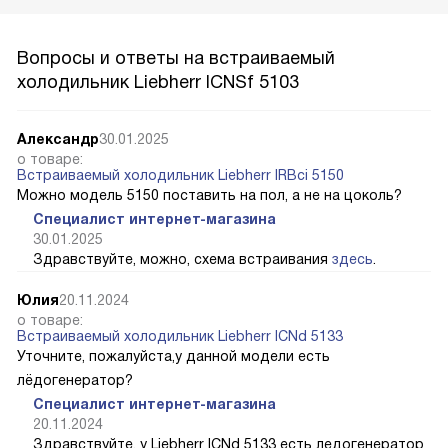
возможностями. Официальный дилер — l-rus.ru —
доставляет заказы по всей России. Вся продукция имеет
гарантийный срок до 2-х лет.
Вопросы и ответы на встраиваемый
холодильник Liebherr ICNSf 5103
Александр
30.01.2025
о товаре:
Встраиваемый холодильник Liebherr IRBci 5150
Можно модель 5150 поставить на пол, а не на цоколь?
Специалист интернет-магазина
30.01.2025
Здравствуйте, можно, схема встраивания
здесь
.
Юлия
20.11.2024
о товаре:
Встраиваемый холодильник Liebherr ICNd 5133