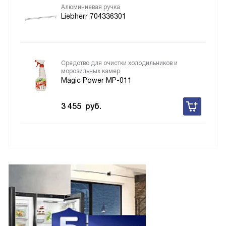
Аксессуары для
Liebherr ICNSf 5103
Алюминиевая ручка
Liebherr 704336301
Средство для очистки холодильников и
морозильных камер
Magic Power MP-011
3 455
руб.