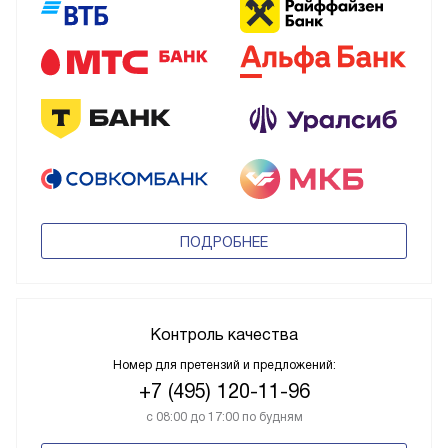
Кредит на
Встраиваемый холодильник Liebherr ICNSf 5103
ПОДРОБНЕЕ
Контроль качества