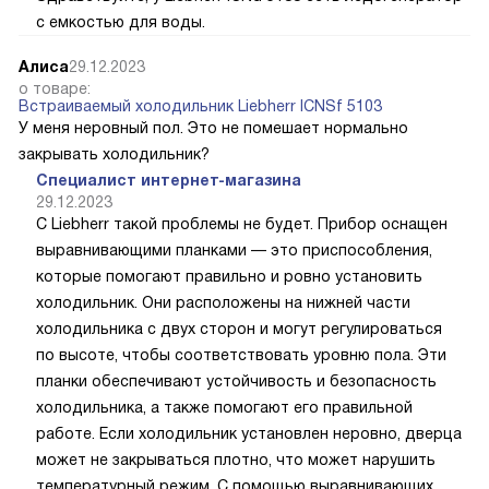
Уточните, пожалуйста,у данной модели есть
лёдогенератор?
Специалист интернет-магазина
20.11.2024
Здравствуйте, у Liebherr ICNd 5133 есть ледогенератор
с емкостью для воды.
Алиса
29.12.2023
о товаре:
Встраиваемый холодильник Liebherr ICNSf 5103
У меня неровный пол. Это не помешает нормально
закрывать холодильник?
Специалист интернет-магазина
29.12.2023
С Liebherr такой проблемы не будет. Прибор оснащен
выравнивающими планками — это приспособления,
которые помогают правильно и ровно установить
холодильник. Они расположены на нижней части
холодильника с двух сторон и могут регулироваться
по высоте, чтобы соответствовать уровню пола. Эти
планки обеспечивают устойчивость и безопасность