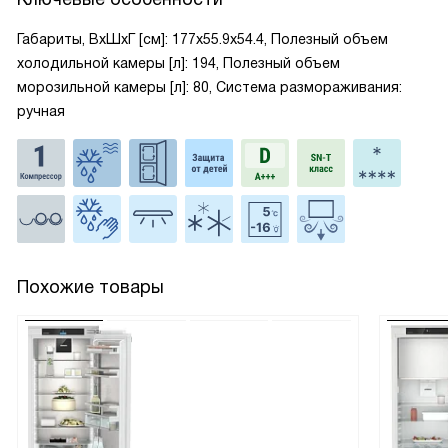
Габариты, ВxШxГ [см]: 177x55.9x54.4, Полезный объем
холодильной камеры [л]: 194, Полезный объем
морозильной камеры [л]: 80, Система размораживания:
ручная
Похожие товары