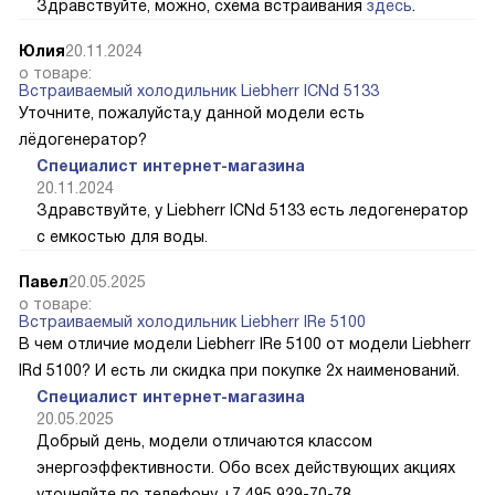
Здравствуйте, можно, схема встраивания
здесь
.
Юлия
20.11.2024
о товаре:
Встраиваемый холодильник Liebherr ICNd 5133
Уточните, пожалуйста,у данной модели есть
лёдогенератор?
Специалист интернет-магазина
20.11.2024
Здравствуйте, у Liebherr ICNd 5133 есть ледогенератор
с емкостью для воды.
Павел
20.05.2025
о товаре:
Встраиваемый холодильник Liebherr IRe 5100
В чем отличие модели Liebherr IRe 5100 от модели Liebherr
IRd 5100? И есть ли скидка при покупке 2х наименований.
Специалист интернет-магазина
20.05.2025
Добрый день, модели отличаются классом
энергоэффективности. Обо всех действующих акциях
уточняйте по телефону +7 495 929-70-78.