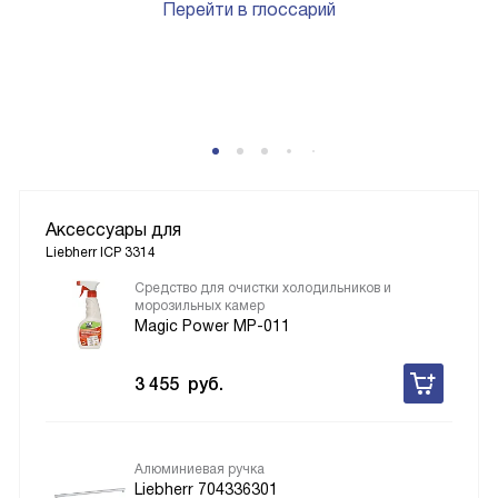
Перейти в глоссарий
P
Аксессуары для
Liebherr ICP 3314
Средство для очистки холодильников и
морозильных камер
Magic Power MP-011
3 455
руб.
Алюминиевая ручка
Liebherr 704336301