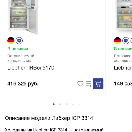
В наличии
В налич
Встраиваемый
Встраива
холодильник
холодиль
Liebherr IRBci 5170
Liebher
416 325
руб.
149 05
Описание модели
Либхер ICP 3314
Холодильник Liebherr ICP 3314 — встраиваемый