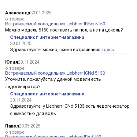
Александр
30.01.2025
о товаре:
Встраиваемый холодильник Liebherr IRBci 5150
Можно модель 5150 поставить на пол, а не на цоколь?
Специалист интернет-магазина
30.01.2025
Здравствуйте, можно, схема встраивания
здесь
.
Юлия
20.11.2024
о товаре:
Встраиваемый холодильник Liebherr ICNd 5133
Уточните, пожалуйста,у данной модели есть
лёдогенератор?
Специалист интернет-магазина
20.11.2024
Здравствуйте, у Liebherr ICNd 5133 есть ледогенератор
с емкостью для воды.
Павел
20.05.2025
о товаре:
Встраиваемый холодильник Liebherr IRe 5100