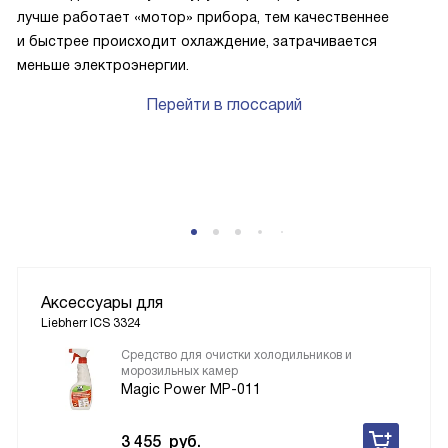
лучше работает «мотор» прибора, тем качественнее
и быстрее происходит охлаждение, затрачивается
меньше электроэнергии.
Перейти в глоссарий
P
Аксессуары для
Liebherr ICS 3324
Средство для очистки холодильников и
морозильных камер
Magic Power MP-011
3 455
руб.