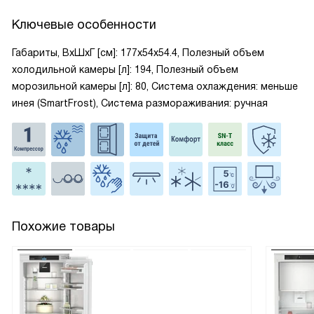
Ключевые особенности
Габариты, ВxШxГ [см]: 177x54x54.4, Полезный объем
холодильной камеры [л]: 194, Полезный объем
морозильной камеры [л]: 80, Система охлаждения: меньше
инея (SmartFrost), Система размораживания: ручная
Похожие товары