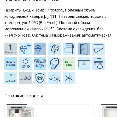
Габариты, ВxШxГ [см]: 177x56x55, Полезный объем
холодильной камеры [л]: 111, Тип зоны свежести: зона с
температурой 0°C (Bio Fresh), Полезный объем
морозильной камеры [л]: 60, Система охлаждения: без
инея (NoFrost), Система размораживания: автоматическая
Похожие товары