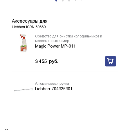
Аксессуары для
Liebherr ICBN 30660
Средство для очистки холодильников и
морозильных камер
Magic Power MP-011
3 455
руб.
Алюминиевая ручка
Liebherr 704336301