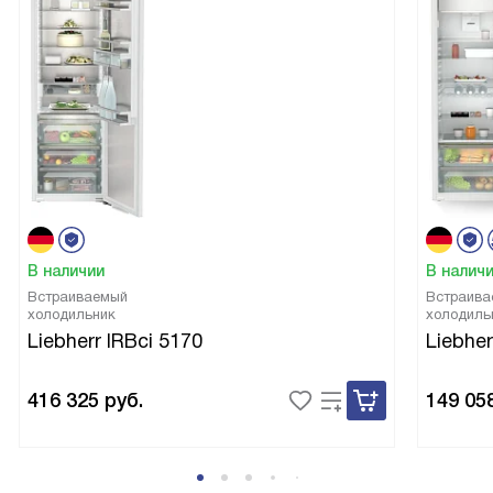
В наличии
В налич
Встраиваемый
Встраива
холодильник
холодиль
Liebherr IRBci 5170
Liebher
416 325
руб.
149 05