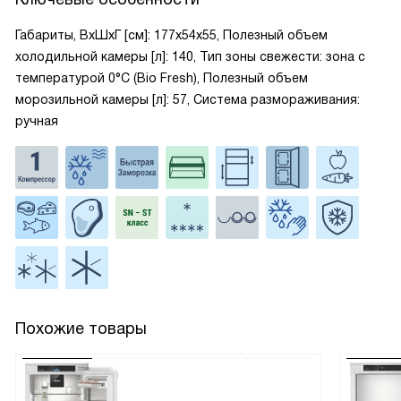
Габариты, ВxШxГ [см]: 177x54x55, Полезный объем
холодильной камеры [л]: 140, Тип зоны свежести: зона с
температурой 0°C (Bio Fresh), Полезный объем
морозильной камеры [л]: 57, Система размораживания:
ручная
Похожие товары