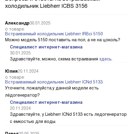
холодильник Liebherr ICBS 3156
Александр
30.01.2025
о товаре:
Встраиваемый холодильник Liebherr IRBci 5150
Можно модель 5150 поставить на пол, а не на цоколь?
Специалист интернет-магазина
30.01.2025
Здравствуйте, можно, схема встраивания
здесь
.
Юлия
20.11.2024
о товаре:
Встраиваемый холодильник Liebherr ICNd 5133
Уточните, пожалуйста,у данной модели есть
лёдогенератор?
Специалист интернет-магазина
20.11.2024
Здравствуйте, у Liebherr ICNd 5133 есть ледогенератор
с емкостью для воды.
Павел
20.05.2025