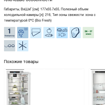
Габариты, ВxШxГ [см]: 177x55.7x55, Полезный объем
холодильной камеры [л]: 216, Тип зоны свежести: зона с
температурой 0°C (Bio Fresh)
Похожие товары