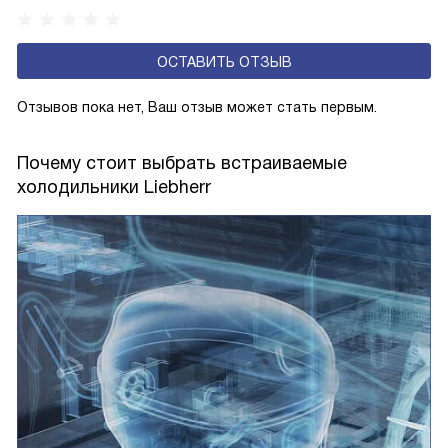
устройства обеспечивают более комфортную
эксплуатацию и чаще всего оснащены нулевой зоной
ОСТАВИТЬ ОТЗЫВ
свежести BioFresh 0°C. Они встречаются в сериях Plus,
Prime и Peak.
Отзывов пока нет, Ваш отзыв может стать первым.
Почему стоит выбрать встраиваемые
холодильники Liebherr