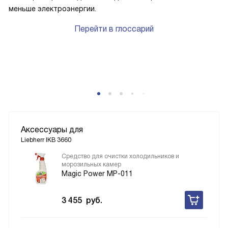
меньше электроэнергии.
Перейти в глоссарий
P
Аксессуары для
Liebherr IKB 3660
Средство для очистки холодильников и
морозильных камер
Magic Power MP-011
3 455
руб.