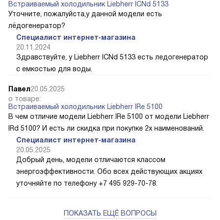
Встраиваемый холодильник Liebherr ICNd 5133
Уточните, пожалуйста,у данной модели есть
лёдогенератор?
Специалист интернет-магазина
20.11.2024
Здравствуйте, у Liebherr ICNd 5133 есть ледогенератор
с емкостью для воды.
Павел
20.05.2025
о товаре:
Встраиваемый холодильник Liebherr IRe 5100
В чем отличие модели Liebherr IRe 5100 от модели Liebherr
IRd 5100? И есть ли скидка при покупке 2х наименований.
Специалист интернет-магазина
20.05.2025
Добрый день, модели отличаются классом
энергоэффективности. Обо всех действующих акциях
уточняйте по телефону +7 495 929-70-78.
ПОКАЗАТЬ ЕЩЁ ВОПРОСЫ