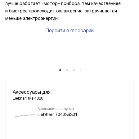
лучше работает «мотор» прибора, тем качественнее
и быстрее происходит охлаждение, затрачивается
меньше электроэнергии.
Перейти в глоссарий
P
Аксессуары для
Liebherr IRe 4020
Алюминиевая ручка
Liebherr 704336301