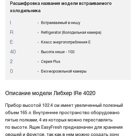
Расшифровка названия модели встраиваемого
холодильника
I
Встраиваемый в нишу
R
Refrigerator (Холодильная камера)
E
Класс энергопотребления E
40
Высота ниши - 102
2
Серия Plus
0
Без морозильной камеры
Описание модели
Либхер IRe 4020
Прибор высотой 102.4 см имеет увеличенный полезный
объем 165 л. Внутреннее пространство оборудовано
пятью полками, 4 из которых можно переставлять
по высоте. Ящик EasyFresh предназначен для хранения
овощей и фруктов, так как в нем можно создать зону