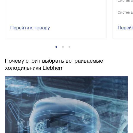
Система
Система
Перейти к товару
Перейт
Почему стоит выбрать встраиваемые
холодильники Liebherr