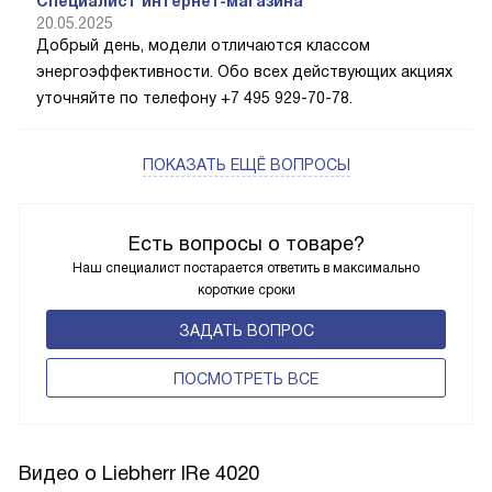
Специалист интернет-магазина
20.05.2025
Добрый день, модели отличаются классом
энергоэффективности. Обо всех действующих акциях
уточняйте по телефону +7 495 929-70-78.
ПОКАЗАТЬ ЕЩЁ ВОПРОСЫ
Есть вопросы о товаре?
Наш специалист постарается ответить в максимально
короткие сроки
ЗАДАТЬ ВОПРОС
ПОCМОТРЕТЬ ВСЕ
Видео о Liebherr IRe 4020