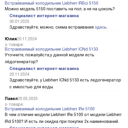
Встраиваемый холодильник Liebherr IRBci 5150
Можно модель 5150 поставить на пол, а не на цоколь?
Специалист интернет-магазина
30.01.2025
Здравствуйте, можно, схема встраивания
здесь
.
Юлия
20.11.2024
о товаре:
Встраиваемый холодильник Liebherr ICNd 5133
Уточните, пожалуйста,у данной модели есть
лёдогенератор?
Специалист интернет-магазина
20.11.2024
Здравствуйте, у Liebherr ICNd 5133 есть ледогенератор
с емкостью для воды.
Павел
20.05.2025
о товаре:
Встраиваемый холодильник Liebherr IRe 5100
В чем отличие модели Liebherr IRe 5100 от модели Liebherr
IRd 5100? И есть ли скидка при покупке 2х наименований.