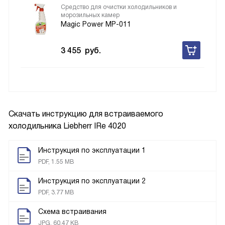
Средство для очистки холодильников и
морозильных камер
Magic Power MP-011
3 455
руб.
Скачать инструкцию для встраиваемого
холодильника
Liebherr IRe 4020
Инструкция по эксплуатации 1
PDF, 1.55 MB
Инструкция по эксплуатации 2
PDF, 3.77 MB
Схема встраивания
JPG, 60.47 KB