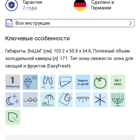
Гарантия
Сделано в
2 года
Германии
Все инструкции
Ключевые особенности
Габариты, ВxШxГ [см]: 102.2 х 55.9 х 54.6, Полезный объем
холодильной камеры [л]: 171, Тип зоны свежести: зона для
овощей и фруктов (EasyFresh)