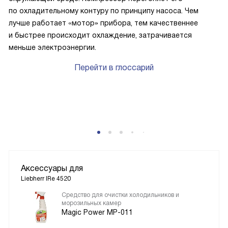
по охладительному контуру по принципу насоса. Чем
лучше работает «мотор» прибора, тем качественнее
и быстрее происходит охлаждение, затрачивается
меньше электроэнергии.
Перейти в глоссарий
P
Аксессуары для
Liebherr IRe 4520
Средство для очистки холодильников и
морозильных камер
Magic Power MP-011