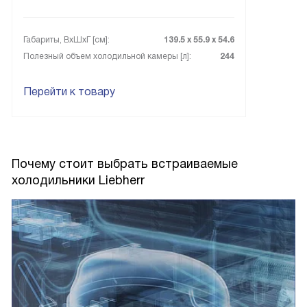
Габариты, ВxШxГ [см]:
139.5 х 55.9 х 54.6
Полезный объем холодильной камеры [л]:
244
Перейти к товару
Почему стоит выбрать встраиваемые
холодильники Liebherr