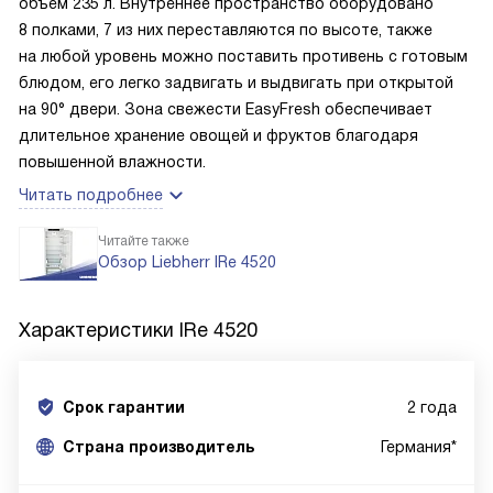
объем 235 л. Внутреннее пространство оборудовано
8 полками, 7 из них переставляются по высоте, также
на любой уровень можно поставить противень с готовым
блюдом, его легко задвигать и выдвигать при открытой
на 90° двери. Зона свежести EasyFresh обеспечивает
длительное хранение овощей и фруктов благодаря
повышенной влажности.
Читать подробнее
Читайте также
Обзор Liebherr IRe 4520
Характеристики
IRe 4520
Срок гарантии
2 года
Cтрана производитель
Германия*