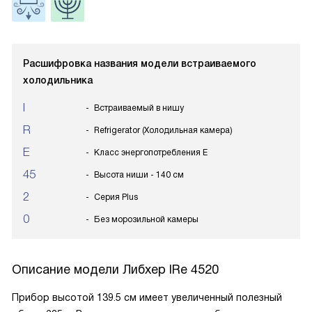
Расшифровка названия модели встраиваемого
холодильника
I
Встраиваемый в нишу
R
Refrigerator (Холодильная камера)
E
Класс энергопотребления E
45
Высота ниши - 140 см
2
Серия Plus
0
Без морозильной камеры
Описание модели
Либхер IRe 4520
Прибор высотой 139.5 см имеет увеличенный полезный