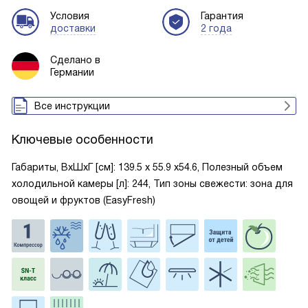
Условия
Гарантия
доставки
2 года
Сделано в
Германии
Все инструкции
Ключевые особенности
Габариты, ВxШxГ [см]: 139.5 х 55.9 х54.6, Полезный объем
холодильной камеры [л]: 244, Тип зоны свежести: зона для
овощей и фруктов (EasyFresh)