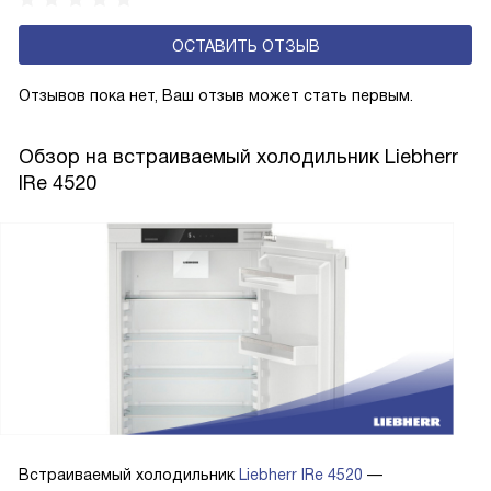
эксплуатацию и чаще всего оснащены нулевой зоной
ОСТАВИТЬ ОТЗЫВ
свежести BioFresh 0°C. Они встречаются в сериях Plus,
Prime и Peak.
Отзывов пока нет, Ваш отзыв может стать первым.
Обзор на встраиваемый холодильник Liebherr
IRe 4520
Встраиваемый холодильник
Liebherr IRe 4520
—