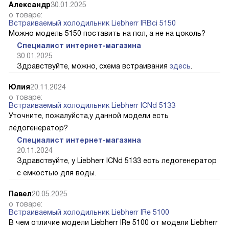
Александр
30.01.2025
о товаре:
Встраиваемый холодильник Liebherr IRBci 5150
Можно модель 5150 поставить на пол, а не на цоколь?
Специалист интернет-магазина
30.01.2025
Здравствуйте, можно, схема встраивания
здесь
.
Юлия
20.11.2024
о товаре:
Встраиваемый холодильник Liebherr ICNd 5133
Уточните, пожалуйста,у данной модели есть
лёдогенератор?
Специалист интернет-магазина
20.11.2024
Здравствуйте, у Liebherr ICNd 5133 есть ледогенератор
с емкостью для воды.
Павел
20.05.2025
о товаре:
Встраиваемый холодильник Liebherr IRe 5100
В чем отличие модели Liebherr IRe 5100 от модели Liebherr