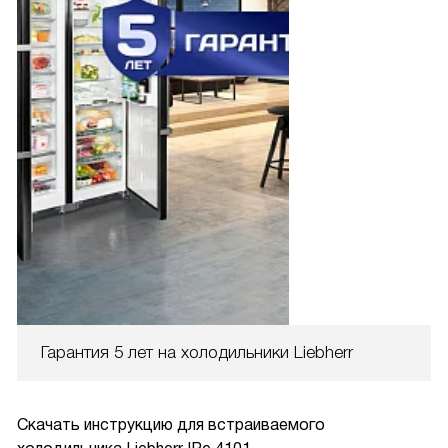
Гарантия 5 лет на холодильники Liebherr
Скачать инструкцию для встраиваемого