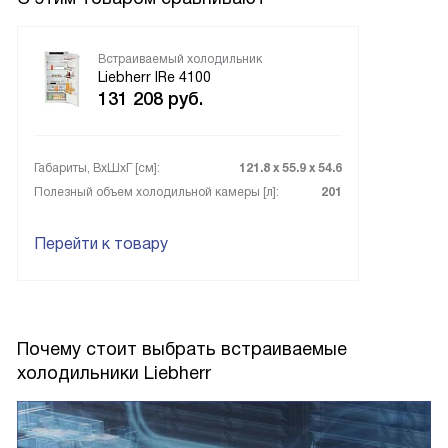
Встраиваемый холодильник
Liebherr IRe 4100
131 208
руб.
Габариты, ВxШxГ [см]:
121.8 х 55.9 х 54.6
Полезный объем холодильной камеры [л]:
201
Перейти к товару
Почему стоит выбрать встраиваемые
холодильники Liebherr