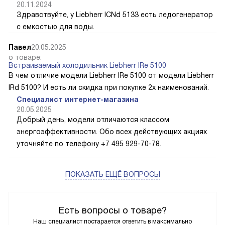
20.11.2024
Здравствуйте, у Liebherr ICNd 5133 есть ледогенератор
с емкостью для воды.
Павел
20.05.2025
о товаре:
Встраиваемый холодильник Liebherr IRe 5100
В чем отличие модели Liebherr IRe 5100 от модели Liebherr
IRd 5100? И есть ли скидка при покупке 2х наименований.
Специалист интернет-магазина
20.05.2025
Добрый день, модели отличаются классом
энергоэффективности. Обо всех действующих акциях
уточняйте по телефону +7 495 929-70-78.
ПОКАЗАТЬ ЕЩЁ ВОПРОСЫ
Есть вопросы о товаре?
Наш специалист постарается ответить в максимально