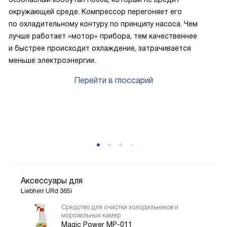
окружающей среде. Компрессор перегоняет его
по охладительному контуру по принципу насоса. Чем
лучше работает «мотор» прибора, тем качественнее
и быстрее происходит охлаждение, затрачивается
меньше электроэнергии.
Перейти в глоссарий
P
Аксессуары для
Liebherr URd 365i
Средство для очистки холодильников и
морозильных камер
Magic Power MP-011