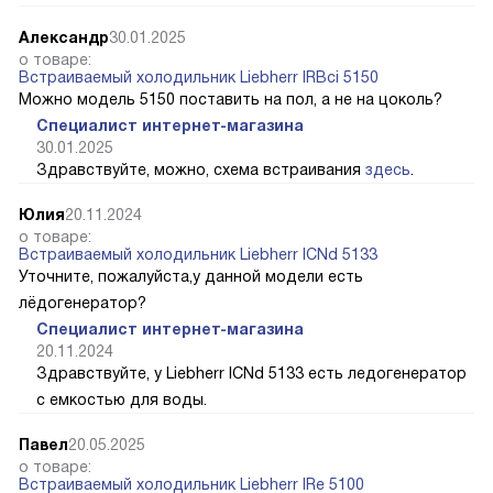
Александр
30.01.2025
о товаре:
Встраиваемый холодильник Liebherr IRBci 5150
Можно модель 5150 поставить на пол, а не на цоколь?
Специалист интернет-магазина
30.01.2025
Здравствуйте, можно, схема встраивания
здесь
.
Юлия
20.11.2024
о товаре:
Встраиваемый холодильник Liebherr ICNd 5133
Уточните, пожалуйста,у данной модели есть
лёдогенератор?
Специалист интернет-магазина
20.11.2024
Здравствуйте, у Liebherr ICNd 5133 есть ледогенератор
с емкостью для воды.
Павел
20.05.2025
о товаре:
Встраиваемый холодильник Liebherr IRe 5100