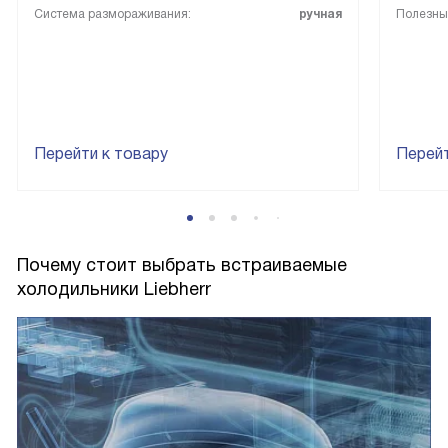
Система размораживания:
ручная
Полезный
Перейти к товару
Перейт
Почему стоит выбрать встраиваемые
холодильники Liebherr