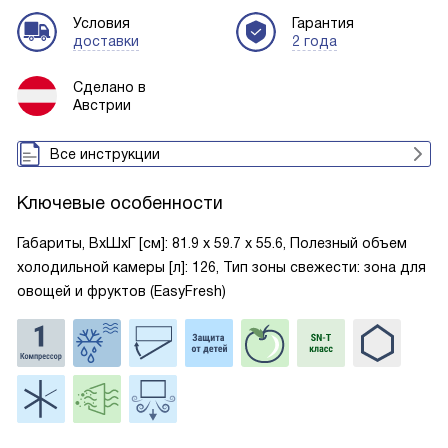
Условия
Гарантия
доставки
2 года
Сделано в
Австрии
Все инструкции
Ключевые особенности
Габариты, ВxШxГ [см]: 81.9 х 59.7 х 55.6, Полезный объем
холодильной камеры [л]: 126, Тип зоны свежести: зона для
овощей и фруктов (EasyFresh)