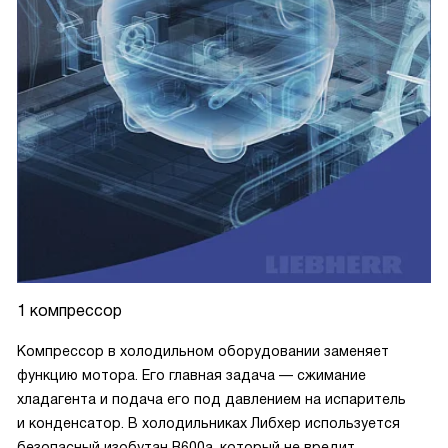
1 компрессор
Компрессор в холодильном оборудовании заменяет
функцию мотора. Его главная задача — сжимание
хладагента и подача его под давлением на испаритель
и конденсатор. В холодильниках Либхер используется
безопасный изобутан R600a, который не вредит