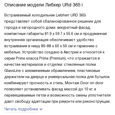
Описание модели
Либхер URd 365 i
Встраиваемый холодильник Liebherr URD 365i
представляет собой сбалансированное решение для
города и загородного дома: аккуратный фасад,
компактные габариты 81.9 х 59.7 х 55.6 см и продуманная
внутренняя организация обеспечивают удобство
встраивания в нишу 86–88 х 60 х 56 см и гармонию с
мебелью. Устройство создано в Австрии и относится к
серии Prime класса Prime (Premium), что отражается в
качестве материалов и отделки: стеклянные полки
GlassLine с алюминиевым обрамлением, пластиковые
держатели на дверце и универсальная полка для бутылок
комбинируют прочность и стиль. Монтаж Door on door
позволяет устанавливать фасад массой до 10 кг, а
перевешиваемые петли и возможность смены уплотнителя
дают свободу адаптации при ремонте или реконструкции.
Читать подробнее