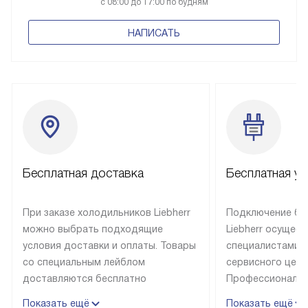
с 08:00 до 17:00 по будням
НАПИСАТЬ
Бесплатная доставка
Бесплатная ус
При заказе холодильников Liebherr
Подключение бы
можно выбрать подходящие
Liebherr осущес
условия доставки и оплаты. Товары
специалистами 
со специальным лейблом
сервисного цент
доставляются бесплатно
Профессиональн
в пределах Москвы и МКАД
гарантия долгой
Показать ещё
Показать ещё