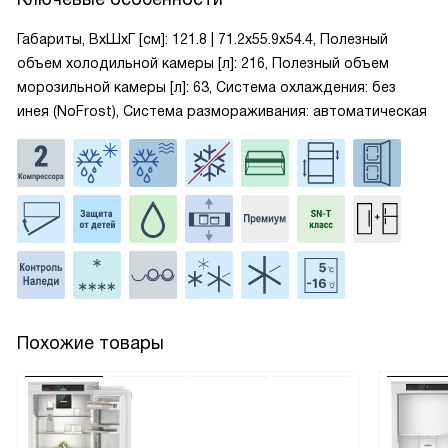
Габариты, ВxШxГ [см]: 121.8 | 71.2х55.9х54.4, Полезный
объем холодильной камеры [л]: 216, Полезный объем
морозильной камеры [л]: 63, Система охлаждения: без
инея (NoFrost), Система размораживания: автоматическая
Похожие товары