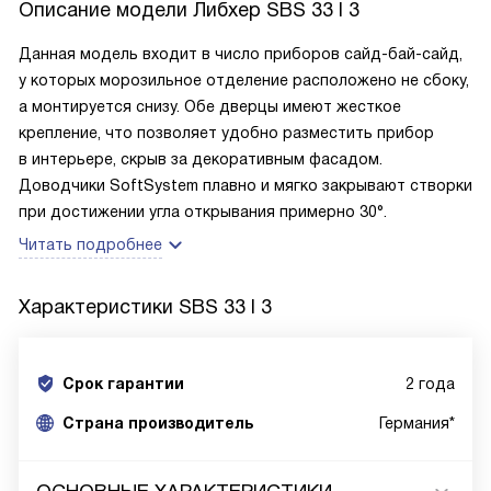
Описание модели
Либхер SBS 33 I 3
Данная модель входит в число приборов сайд-бай-сайд,
у которых морозильное отделение расположено не сбоку,
а монтируется снизу. Обе дверцы имеют жесткое
крепление, что позволяет удобно разместить прибор
в интерьере, скрыв за декоративным фасадом.
Доводчики SoftSystem плавно и мягко закрывают створки
при достижении угла открывания примерно 30°.
Читать подробнее
Характеристики
SBS 33 I 3
Срок гарантии
2 года
Cтрана производитель
Германия*