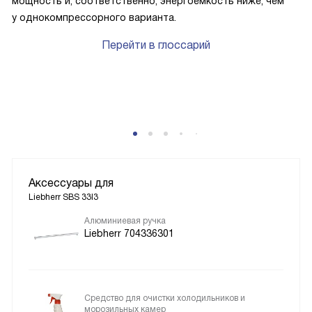
мощность и, соответственно, энергоёмкость ниже, чем
у однокомпрессорного варианта.
Перейти в глоссарий
Аксессуары для
Liebherr SBS 33I3
Алюминиевая ручка
Liebherr 704336301
Средство для очистки холодильников и
морозильных камер