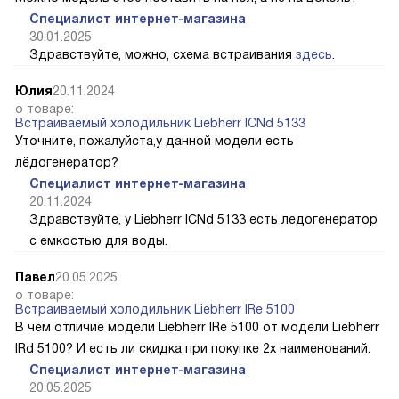
Специалист интернет-магазина
30.01.2025
Здравствуйте, можно, схема встраивания
здесь
.
Юлия
20.11.2024
о товаре:
Встраиваемый холодильник Liebherr ICNd 5133
Уточните, пожалуйста,у данной модели есть
лёдогенератор?
Специалист интернет-магазина
20.11.2024
Здравствуйте, у Liebherr ICNd 5133 есть ледогенератор
с емкостью для воды.
Павел
20.05.2025
о товаре:
Встраиваемый холодильник Liebherr IRe 5100
В чем отличие модели Liebherr IRe 5100 от модели Liebherr
IRd 5100? И есть ли скидка при покупке 2х наименований.
Специалист интернет-магазина
20.05.2025