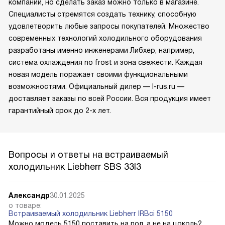
компании, но сделать заказ можно только в магазине.
Специалисты стремятся создать технику, способную
удовлетворить любые запросы покупателей. Множество
современных технологий холодильного оборудования
разработаны именно инженерами Либхер, например,
система охлаждения no frost и зона свежести. Каждая
новая модель поражает своими функциональными
возможностями. Официальный дилер — l-rus.ru —
доставляет заказы по всей России. Вся продукция имеет
гарантийный срок до 2-х лет.
Вопросы и ответы на встраиваемый
холодильник Liebherr SBS 33I3
Александр
30.01.2025
о товаре:
Встраиваемый холодильник Liebherr IRBci 5150
Можно модель 5150 поставить на пол, а не на цоколь?