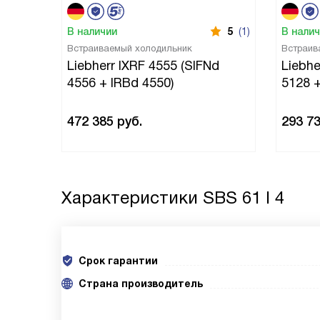
В наличии
5
(1)
В нали
Встраиваемый холодильник
Встраив
Liebherr IXRF 4555 (SIFNd
Liebhe
4556 + IRBd 4550)
5128 +
472 385
руб.
293 7
Характеристики
SBS 61 I 4
Срок гарантии
Cтрана производитель