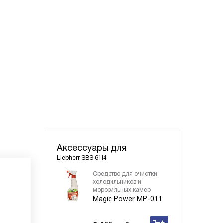
Аксессуары для
Liebherr SBS 61I4
Средство для очистки
холодильников и
морозильных камер
Magic Power MP-011