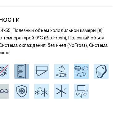
ности
1.4x55, Полезный объем холодильной камеры [л]:
 с температурой 0°C (Bio Fresh), Полезный объем
 Система охлаждения: без инея (NoFrost), Система
ская