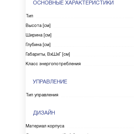
ОСНОВНЫЕ ХАРАКТЕРИСТИКИ
Тип
Высота [см]
Ширина [см]
Глубина [см]
Габариты, ВxШxГ [см]
Класс энергопотребления
УПРАВЛЕНИЕ
Тип управления
ДИЗАЙН
Материал корпуса