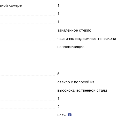
ьной камере
1
1
1
закаленное стекло
частично выдвижные телескопи
направляющие
5
стекло с полосой из
высококачественной стали
1
2
Есть