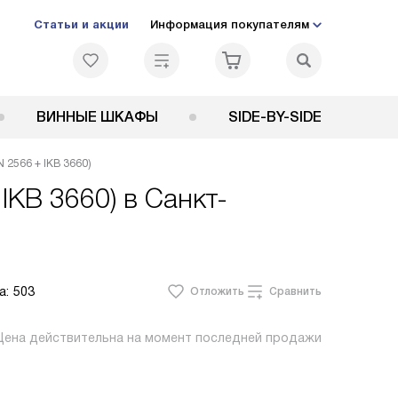
Статьи и акции
Информация покупателям
ВИННЫЕ ШКАФЫ
SIDE-BY-SIDE
 2566 + IKB 3660)
 IKB 3660)
в Санкт-
а:
503
Отложить
Сравнить
Цена действительна на момент последней продажи