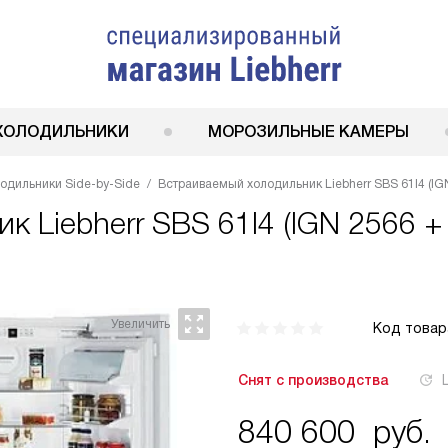
ХОЛОДИЛЬНИКИ
МОРОЗИЛЬНЫЕ КАМЕРЫ
одильники Side-by-Side
Встраиваемый холодильник Liebherr SBS 61I4 (IGN
ник
Liebherr SBS 61I4 (IGN 2566 +
Код товар
Снят с производства
840 600
руб.