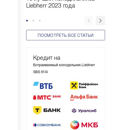
Liebherr 2023 года
холодил
ПОСМОТРЕТЬ ВСЕ СТАТЬИ
Кредит на
Встраиваемый холодильник Liebherr
SBS 61I4