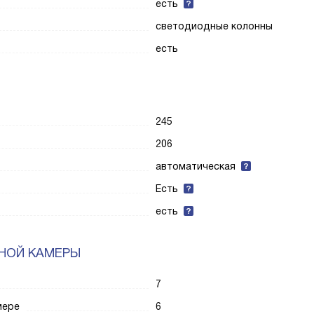
есть
светодиодные колонны
есть
245
206
автоматическая
Есть
есть
НОЙ КАМЕРЫ
7
мере
6