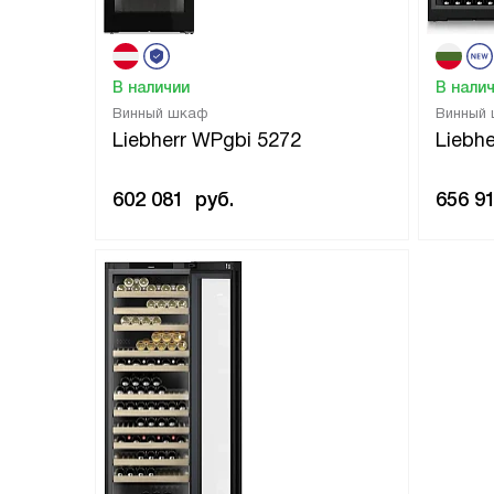
В наличии
В нали
Винный шкаф
Винный
Liebherr WPgbi 5272
Liebh
602 081
руб.
656 9