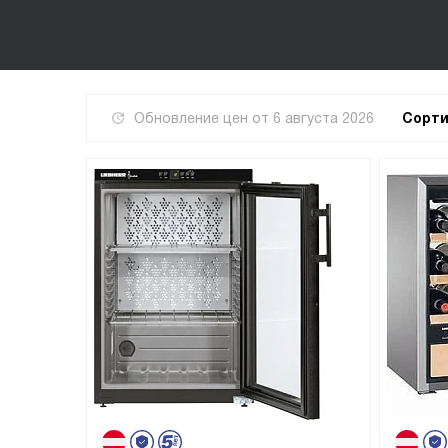
Обновление цен от
6 августа 2026
Сорти