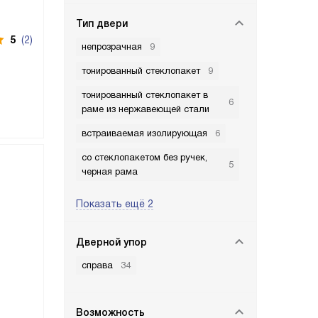
Тип двери
5
(2)
непрозрачная
9
тонированный стеклопакет
9
тонированный стеклопакет в
6
раме из нержавеющей стали
встраиваемая изолирующая
6
со стеклопакетом без ручек,
5
черная рама
Показать ещё 2
Дверной упор
справа
34
Возможность