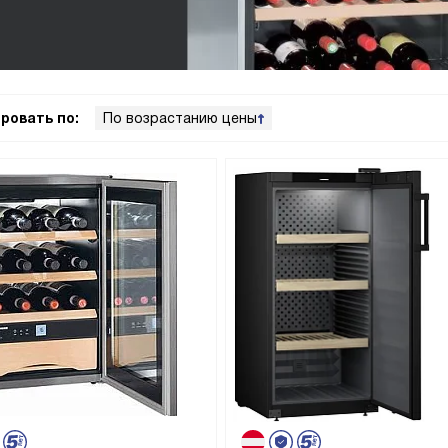
ровать по:
По возрастанию цены