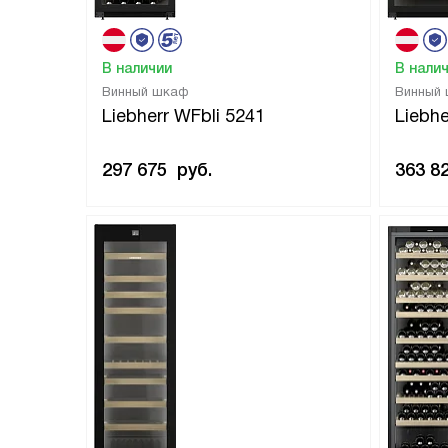
В наличии
В нали
Винный шкаф
Винный
Liebherr WFbli 5241
Liebhe
297 675
руб.
363 8