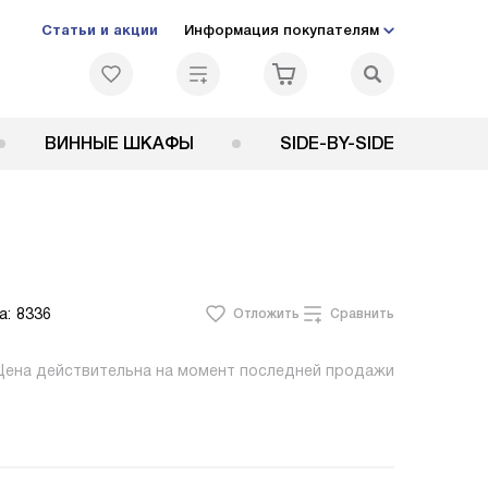
Статьи и акции
Информация покупателям
ВИННЫЕ ШКАФЫ
SIDE-BY-SIDE
а:
8336
Отложить
Сравнить
Цена действительна на момент последней продажи