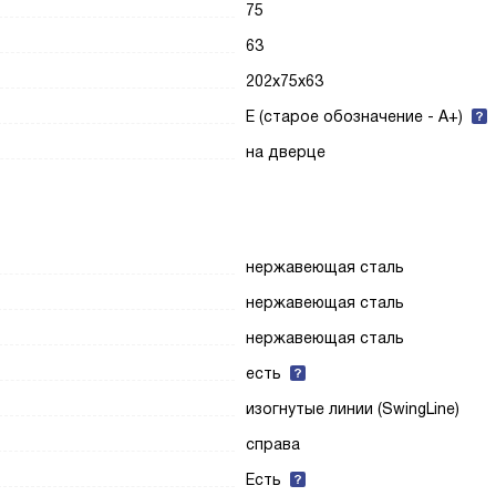
75
63
202x75x63
E (старое обозначение - A+)
на дверце
нержавеющая сталь
нержавеющая сталь
нержавеющая сталь
есть
изогнутые линии (SwingLine)
справа
Есть