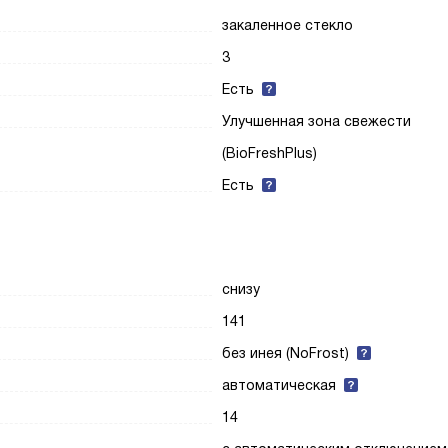
закаленное стекло
3
Есть
Улучшенная зона свежести
(BioFreshPlus)
Есть
снизу
141
без инея (NoFrost)
автоматическая
14