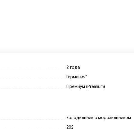
2 года
Германия*
Премиум (Premium)
холодильник с морозильником
202