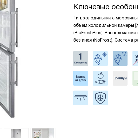
Ключевые особен
Тип: холодильник с морозильн
объем холодильной камеры [л
(BioFreshPlus), Расположение
без инея (NoFrost), Система