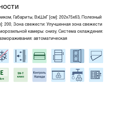
ности
иком, Габариты, ВxШxГ [см]: 202x75x63, Полезный
]: 200, Зона свежести: Улучшенная зона свежести
 морозильной камеры: снизу, Система охлаждения:
 размораживания: автоматическая