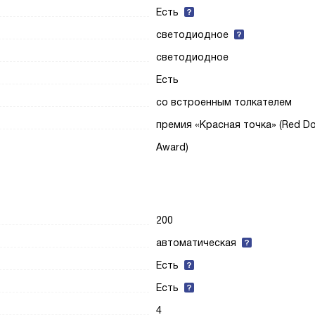
Есть
светодиодное
светодиодное
Есть
со встроенным толкателем
премия «Красная точка» (Red Do
Award)
200
автоматическая
Есть
Есть
4