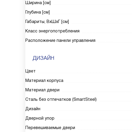
Ширина [см]
Глубина [см]
Габариты, ВxШxГ [см]
Класс энергопотребления
Расположение панели управления
ДИЗАЙН
Цвет
Материал корпуса
Материал двери
Сталь без отпечатков (SmartSteel)
Дизайн
Дверной упор
Перевешиваемые двери