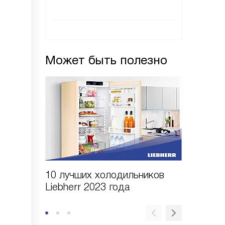
Может быть полезно
10 лучших холодильников
10 шаго
Liebherr 2023 года
холодил