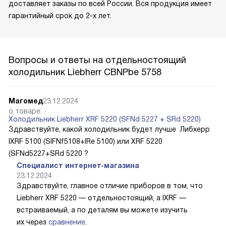
доставляет заказы по всей России. Вся продукция имеет
гарантийный срок до 2-х лет.
Вопросы и ответы на отдельностоящий
холодильник Liebherr CBNPbe 5758
Магомед
23.12.2024
о товаре:
Холодильник Liebherr XRF 5220 (SFNd 5227 + SRd 5220)
Здравствуйте, какой холодильник будет лучше Либхерр
IXRF 5100 (SIFNf5108+IRe 5100) или XRF 5220
(SFNd5227+SRd 5220 ?
Специалист интернет-магазина
23.12.2024
Здравствуйте, главное отличие приборов в том, что
Liebherr XRF 5220 — отдельностоящий, а IXRF —
встраиваемый, а по деталям вы можете изучить
их через
сравнение
.