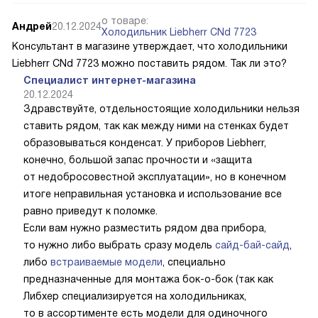
о товаре:
Андрей
20.12.2024
Холодильник Liebherr CNd 7723
Консультант в магазине утверждает, что холодильники
Liebherr CNd 7723 можно поставить рядом. Так ли это?
Специалист интернет-магазина
20.12.2024
Здравствуйте, отдельностоящие холодильники нельзя
ставить рядом, так как между ними на стенках будет
образовываться конденсат. У приборов Liebherr,
конечно, большой запас прочности и «защита
от недобросовестной эксплуатации», но в конечном
итоге неправильная установка и использование все
равно приведут к поломке.
Если вам нужно разместить рядом два прибора,
то нужно либо выбрать сразу модель
сайд-бай-сайд
,
либо
встраиваемые модели
, специально
предназначенные для монтажа бок-о-бок (так как
Либхер специализируется на холодильниках,
то в ассортименте есть модели для одиночного