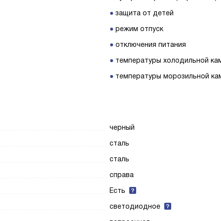
защита от детей
режим отпуск
отключения питания
температуры холодильной ка
температуры морозильной ка
черный
сталь
сталь
справа
Есть
светодиодное