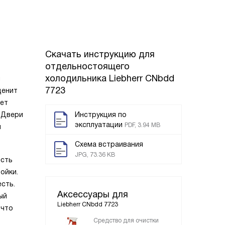
Скачать инструкцию для
отдельностоящего
холодильника
Liebherr CNbdd
й
7723
ценит
вет
 Двери
Инструкция по
эксплуатации
PDF, 3.94 MB
и
Схема встраивания
JPG, 73.36 KB
есть
ойки.
сть.
Аксессуары для
ый
Liebherr CNbdd 7723
 что
Средство для очистки