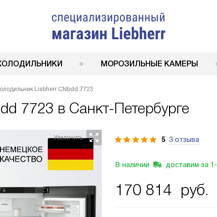
ХОЛОДИЛЬНИКИ
МОРОЗИЛЬНЫЕ КАМЕРЫ
олодильник Liebherr CNbdd 7723
bdd 7723
в Санкт-Петербурге
5
3 отзыва
В наличии
доставим за
1
170 814
руб.