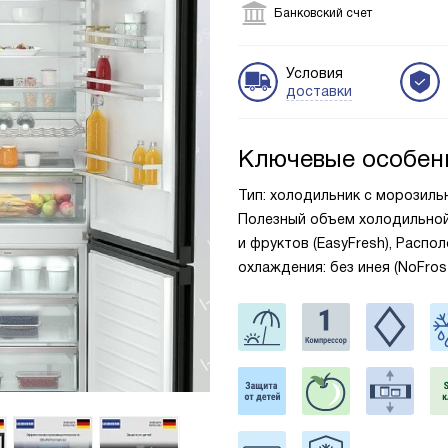
Банковский счет
Условия
доставки
Ключевые особен
Тип: холодильник с морозильник
Полезный объем холодильной 
и фруктов (EasyFresh), Распо
охлаждения: без инея (NoFro