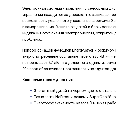
Электронная система управления с сенсорным дис
управления находится за дверью, что защищает ее
возможность удаленного управления, а режимы Su
и замораживание. Защита от детей и блокировка э
индикация отключения электроэнергии, открытой
проблемах.
Прибор оснащен функцией EnergySaver и режимом 
энергопотребление составляет всего 280 кВт/ч, ч
не превышает 37 дБ, что делает его одним из самы
20 часов обеспечивает сохранность продуктов да
Ключевые преимущества:
Элегантный дизайн в черном цвете с стальн
Технология NoFrost и режимы SuperCool/Sup
Энергоэффективность класса D и тихая раб