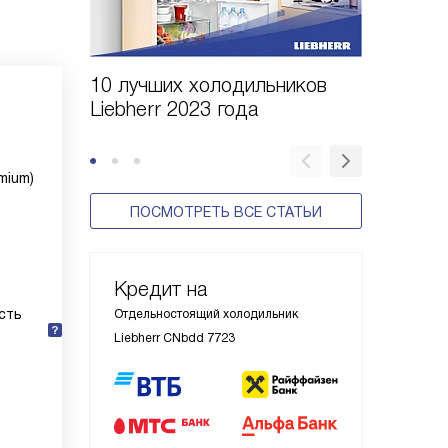
10 лучших холодильников
10 шаго
Liebherr 2023 года
холодил
mium)
ПОСМОТРЕТЬ ВСЕ СТАТЬИ
Кредит на
сть
Отдельностоящий холодильник
Liebherr CNbdd 7723