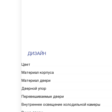
ДИЗАЙН
Цвет
Материал корпуса
Материал двери
Дверной упор
Перевешиваемые двери
Внутреннее освещение холодильной камеры