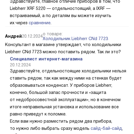
Здравствуйте, главное отличие приборов в том, что
Liebherr XRF 5220 — отдельностоящий, а IXRF —
встраиваемый, а по деталям вы можете изучить
их через
сравнение
.
о товаре:
Андрей
20.12.2024
Холодильник Liebherr CNd 7723
Консультант в магазине утверждает, что холодильники
Liebherr CNd 7723 можно поставить рядом. Так ли это?
Специалист интернет-магазина
20.12.2024
Здравствуйте, отдельностоящие холодильники нельзя
ставить рядом, так как между ними на стенках будет
образовываться конденсат. У приборов Liebherr,
конечно, большой запас прочности и «защита
от недобросовестной эксплуатации», но в конечном
итоге неправильная установка и использование все
равно приведут к поломке.
Если вам нужно разместить рядом два прибора,
то нужно либо выбрать сразу модель
сайд-бай-сайд
,