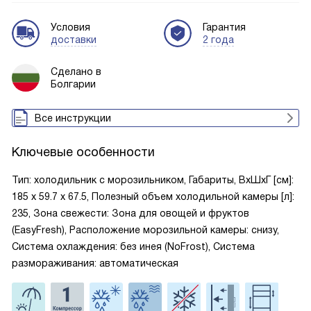
Условия
Гарантия
доставки
2 года
Сделано в
Болгарии
Все инструкции
Ключевые особенности
Тип: холодильник с морозильником, Габариты, ВxШxГ [см]:
185 х 59.7 х 67.5, Полезный объем холодильной камеры [л]:
235, Зона свежести: Зона для овощей и фруктов
(EasyFresh), Расположение морозильной камеры: снизу,
Система охлаждения: без инея (NoFrost), Система
размораживания: автоматическая