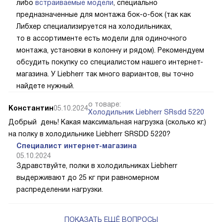
либо
встраиваемые модели
, специально
предназначенные для монтажа бок-о-бок (так как
Либхер специализируется на холодильниках,
то в ассортименте есть модели для одиночного
монтажа, установки в колонну и рядом). Рекомендуем
обсудить покупку со специалистом нашего интернет-
магазина. У Liebherr так много вариантов, вы точно
найдете нужный.
о товаре:
Константин
05.10.2024
Холодильник Liebherr SRsdd 5220
Добрый день! Какая максимальная нагрузка (сколько кг.)
на полку в холодильнике Liebherr SRSDD 5220?
Специалист интернет-магазина
05.10.2024
Здравствуйте, полки в холодильниках Liebherr
выдерживают до 25 кг при равномерном
распределении нагрузки.
ПОКАЗАТЬ ЕЩЁ ВОПРОСЫ