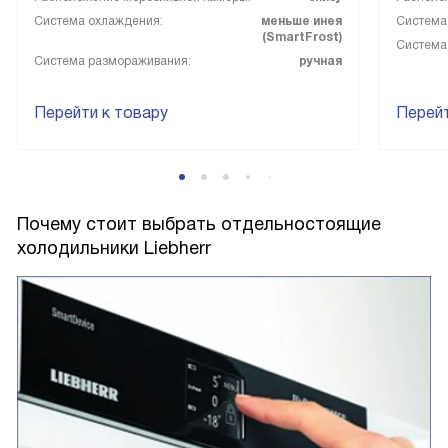
Система охлаждения:
меньше инея
Система
(SmartFrost)
Система
Система размораживания:
ручная
Перейти к товару
Перейт
Почему стоит выбрать отдельностоящие
холодильники Liebherr