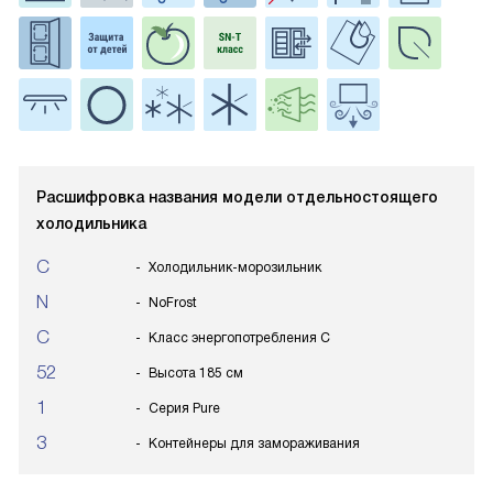
Расшифровка названия модели отдельностоящего
холодильника
C
Холодильник-морозильник
N
NoFrost
C
Класс энергопотребления C
52
Высота 185 см
1
Серия Pure
3
Контейнеры для замораживания