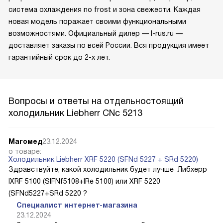
система охлаждения no frost и зона свежести. Каждая
новая модель поражает своими функциональными
возможностями. Официальный дилер — l-rus.ru —
доставляет заказы по всей России. Вся продукция имеет
гарантийный срок до 2-х лет.
Вопросы и ответы на отдельностоящий
холодильник Liebherr CNc 5213
Магомед
23.12.2024
о товаре:
Холодильник Liebherr XRF 5220 (SFNd 5227 + SRd 5220)
Здравствуйте, какой холодильник будет лучше Либхерр
IXRF 5100 (SIFNf5108+IRe 5100) или XRF 5220
(SFNd5227+SRd 5220 ?
Специалист интернет-магазина
23.12.2024