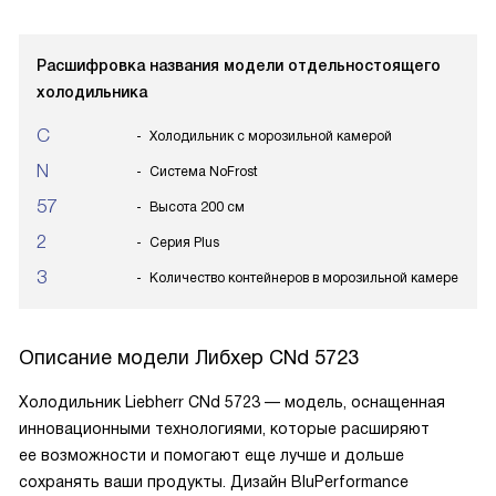
Расшифровка названия модели отдельностоящего
холодильника
C
Холодильник с морозильной камерой
N
Система NoFrost
57
Высота 200 см
2
Серия Plus
3
Количество контейнеров в морозильной камере
Описание модели
Либхер CNd 5723
Холодильник Liebherr CNd 5723 — модель, оснащенная
инновационными технологиями, которые расширяют
ее возможности и помогают еще лучше и дольше
сохранять ваши продукты. Дизайн BluPerformance