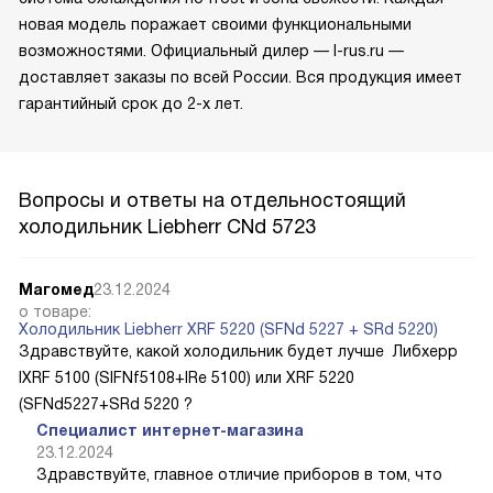
новая модель поражает своими функциональными
возможностями. Официальный дилер — l-rus.ru —
доставляет заказы по всей России. Вся продукция имеет
гарантийный срок до 2-х лет.
Вопросы и ответы на отдельностоящий
холодильник Liebherr CNd 5723
Магомед
23.12.2024
о товаре:
Холодильник Liebherr XRF 5220 (SFNd 5227 + SRd 5220)
Здравствуйте, какой холодильник будет лучше Либхерр
IXRF 5100 (SIFNf5108+IRe 5100) или XRF 5220
(SFNd5227+SRd 5220 ?
Специалист интернет-магазина
23.12.2024
Здравствуйте, главное отличие приборов в том, что