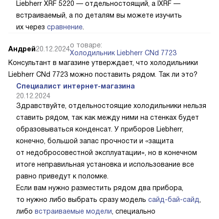
Liebherr XRF 5220 — отдельностоящий, а IXRF —
встраиваемый, а по деталям вы можете изучить
их через
сравнение
.
о товаре:
Андрей
20.12.2024
Холодильник Liebherr CNd 7723
Консультант в магазине утверждает, что холодильники
Liebherr CNd 7723 можно поставить рядом. Так ли это?
Специалист интернет-магазина
20.12.2024
Здравствуйте, отдельностоящие холодильники нельзя
ставить рядом, так как между ними на стенках будет
образовываться конденсат. У приборов Liebherr,
конечно, большой запас прочности и «защита
от недобросовестной эксплуатации», но в конечном
итоге неправильная установка и использование все
равно приведут к поломке.
Если вам нужно разместить рядом два прибора,
то нужно либо выбрать сразу модель
сайд-бай-сайд
,
либо
встраиваемые модели
, специально