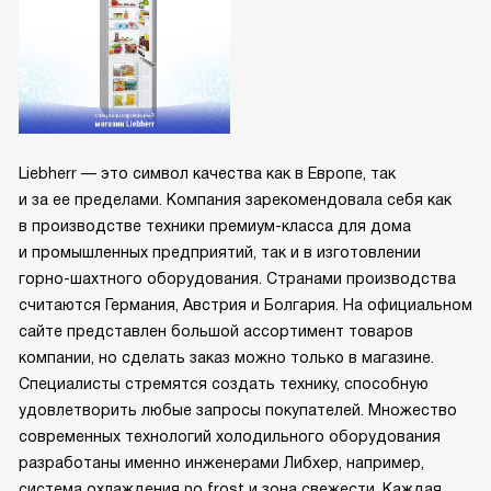
Liebherr — это символ качества как в Европе, так
и за ее пределами. Компания зарекомендовала себя как
в производстве техники премиум-класса для дома
и промышленных предприятий, так и в изготовлении
горно-шахтного оборудования. Странами производства
считаются Германия, Австрия и Болгария. На официальном
сайте представлен большой ассортимент товаров
компании, но сделать заказ можно только в магазине.
Специалисты стремятся создать технику, способную
удовлетворить любые запросы покупателей. Множество
современных технологий холодильного оборудования
разработаны именно инженерами Либхер, например,
система охлаждения no frost и зона свежести. Каждая