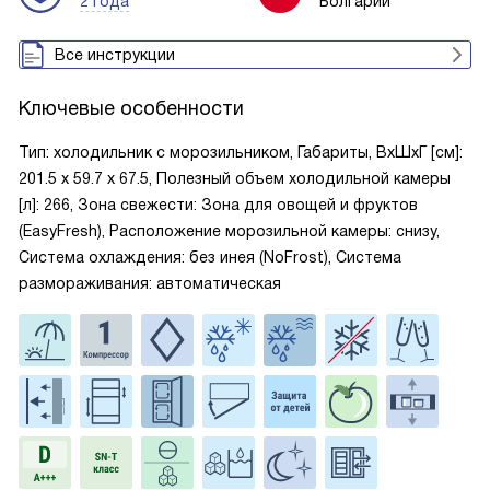
2 года
Болгарии
Все инструкции
Ключевые особенности
Тип: холодильник с морозильником, Габариты, ВxШxГ [см]:
201.5 х 59.7 х 67.5, Полезный объем холодильной камеры
[л]: 266, Зона свежести: Зона для овощей и фруктов
(EasyFresh), Расположение морозильной камеры: снизу,
Система охлаждения: без инея (NoFrost), Система
размораживания: автоматическая