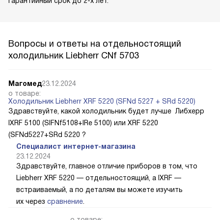
гарантийный срок до 2-х лет.
Вопросы и ответы на отдельностоящий
холодильник Liebherr CNf 5703
Магомед
23.12.2024
о товаре:
Холодильник Liebherr XRF 5220 (SFNd 5227 + SRd 5220)
Здравствуйте, какой холодильник будет лучше Либхерр
IXRF 5100 (SIFNf5108+IRe 5100) или XRF 5220
(SFNd5227+SRd 5220 ?
Специалист интернет-магазина
23.12.2024
Здравствуйте, главное отличие приборов в том, что
Liebherr XRF 5220 — отдельностоящий, а IXRF —
встраиваемый, а по деталям вы можете изучить
их через
сравнение
.
о товаре: