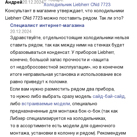
Андрей
20.12.2024
Холодильник Liebherr CNd 7723
Консультант в магазине утверждает, что холодильники
Liebherr CNd 7723 можно поставить рядом. Так ли это?
Специалист интернет-магазина
20.12.2024
Здравствуйте, отдельностоящие холодильники нельзя
ставить рядом, так как между ними на стенках будет
образовываться конденсат. У приборов Liebherr,
конечно, большой запас прочности и «защита
от недобросовестной эксплуатации», но в конечном
итоге неправильная установка и использование все
равно приведут к поломке.
Если вам нужно разместить рядом два прибора,
то нужно либо выбрать сразу модель
сайд-бай-сайд
,
либо
встраиваемые модели
, специально
предназначенные для монтажа бок-о-бок (так как
Либхер специализируется на холодильниках,
то в ассортименте есть модели для одиночного
монтажа, установки в колонну и рядом). Рекомендуем