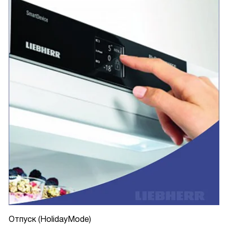
Отпуск (HolidayMode)