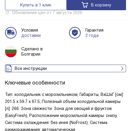
Купить в 1 клик
В корзину
Обновление цен от
7 августа 2026
Условия
Гарантия
доставки
2 года
Сделано в
Болгарии
Все инструкции
Ключевые особенности
Тип: холодильник с морозильником, Габариты, ВxШxГ [см]:
201.5 х 59.7 х 67.5, Полезный объем холодильной камеры
[л]: 266, Зона свежести: Зона для овощей и фруктов
(EasyFresh), Расположение морозильной камеры: снизу,
Система охлаждения: без инея (NoFrost), Система
размораживания: автоматическая