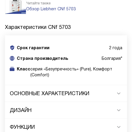
Читайте также
Обзор Liebherr CNf 5703
Характеристики
CNf 5703
Срок гарантии
2 года
Cтрана производитель
Болгария*
Класс
серия «Безупречность» (Pure), Комфорт
(Comfort)
ОСНОВНЫЕ ХАРАКТЕРИСТИКИ
ДИЗАЙН
ФУНКЦИИ