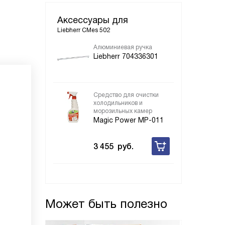
Аксессуары для
Liebherr CMes 502
Алюминиевая ручка
Liebherr 704336301
Средство для очистки
холодильников и
морозильных камер
Magic Power MP-011
3 455
руб.
Может быть полезно