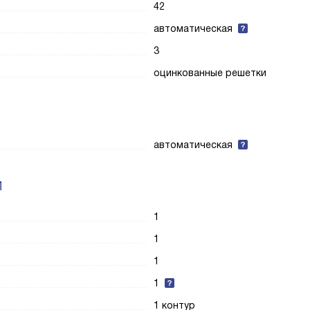
42
автоматическая
3
оцинкованные решетки
автоматическая
И
1
1
1
1
1 контур