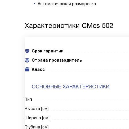
Автоматическая разморозка
Характеристики
CMes 502
Срок гарантии
Cтрана производитель
Класс
ОСНОВНЫЕ ХАРАКТЕРИСТИКИ
Тип
Высота [см]
Ширина [см]
Глубина [см]