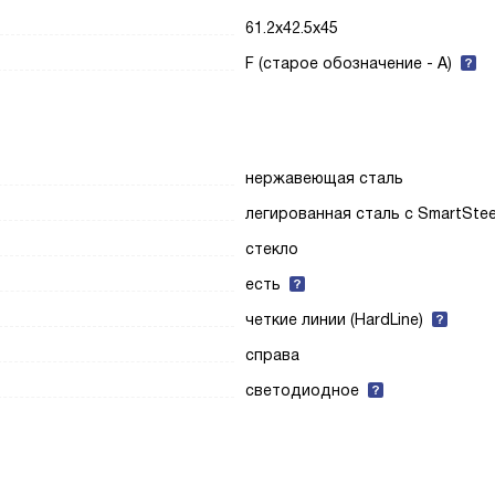
61.2x42.5x45
F (старое обозначение - A)
нержавеющая сталь
легированная сталь с SmartStee
стекло
есть
четкие линии (HardLine)
справа
светодиодное