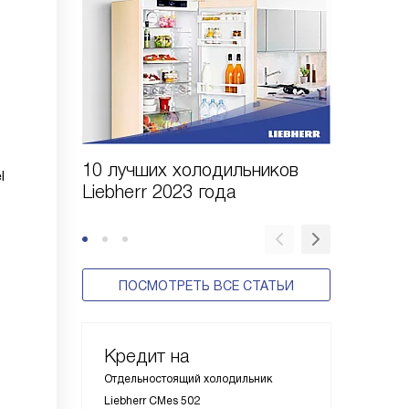
10 лучших холодильников
10 шаго
l
Liebherr 2023 года
холодил
ПОСМОТРЕТЬ ВСЕ СТАТЬИ
Кредит на
Отдельностоящий холодильник
Liebherr CMes 502