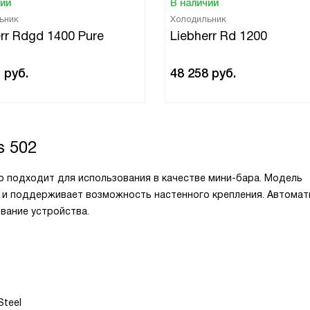
чии
В наличии
ьник
Холодильник
rr Rdgd 1400 Pure
Liebherr Rd 1200
1
руб.
48 258
руб.
 502
но подходит для использования в качестве мини-бара. Модель
 и поддерживает возможность настенного крепления. Автомат
вание устройства.
Steel