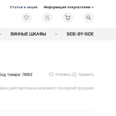
Статьи и акции
Информация покупателям
ВИННЫЕ ШКАФЫ
SIDE-BY-SIDE
Код товара:
78952
Отложить
Сравнить
Цена действительна на момент последней продажи