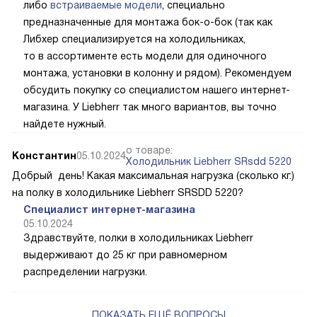
либо
встраиваемые модели
, специально
предназначенные для монтажа бок-о-бок (так как
Либхер специализируется на холодильниках,
то в ассортименте есть модели для одиночного
монтажа, установки в колонну и рядом). Рекомендуем
обсудить покупку со специалистом нашего интернет-
магазина. У Liebherr так много вариантов, вы точно
найдете нужный.
о товаре:
Константин
05.10.2024
Холодильник Liebherr SRsdd 5220
Добрый день! Какая максимальная нагрузка (сколько кг.)
на полку в холодильнике Liebherr SRSDD 5220?
Специалист интернет-магазина
05.10.2024
Здравствуйте, полки в холодильниках Liebherr
выдерживают до 25 кг при равномерном
распределении нагрузки.
ПОКАЗАТЬ ЕЩЁ ВОПРОСЫ