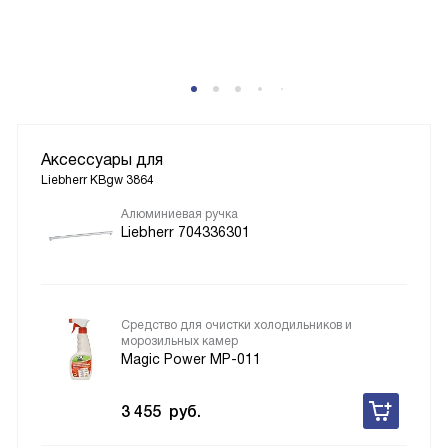
P
Аксессуары для
Liebherr KBgw 3864
Алюминиевая ручка
Liebherr 704336301
Средство для очистки холодильников и
морозильных камер
Magic Power MP-011
3 455
руб.