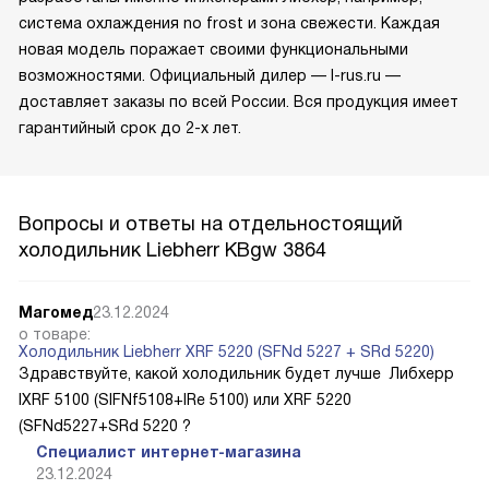
система охлаждения no frost и зона свежести. Каждая
новая модель поражает своими функциональными
возможностями. Официальный дилер — l-rus.ru —
доставляет заказы по всей России. Вся продукция имеет
гарантийный срок до 2-х лет.
Вопросы и ответы на отдельностоящий
холодильник Liebherr KBgw 3864
Магомед
23.12.2024
о товаре:
Холодильник Liebherr XRF 5220 (SFNd 5227 + SRd 5220)
Здравствуйте, какой холодильник будет лучше Либхерр
IXRF 5100 (SIFNf5108+IRe 5100) или XRF 5220
(SFNd5227+SRd 5220 ?
Специалист интернет-магазина
23.12.2024