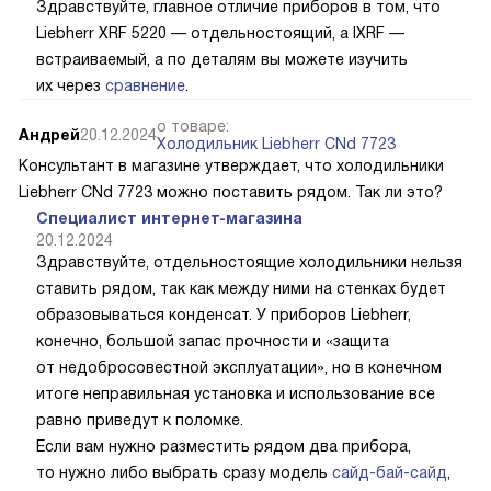
Здравствуйте, главное отличие приборов в том, что
Liebherr XRF 5220 — отдельностоящий, а IXRF —
встраиваемый, а по деталям вы можете изучить
их через
сравнение
.
о товаре:
Андрей
20.12.2024
Холодильник Liebherr CNd 7723
Консультант в магазине утверждает, что холодильники
Liebherr CNd 7723 можно поставить рядом. Так ли это?
Специалист интернет-магазина
20.12.2024
Здравствуйте, отдельностоящие холодильники нельзя
ставить рядом, так как между ними на стенках будет
образовываться конденсат. У приборов Liebherr,
конечно, большой запас прочности и «защита
от недобросовестной эксплуатации», но в конечном
итоге неправильная установка и использование все
равно приведут к поломке.
Если вам нужно разместить рядом два прибора,
то нужно либо выбрать сразу модель
сайд-бай-сайд
,