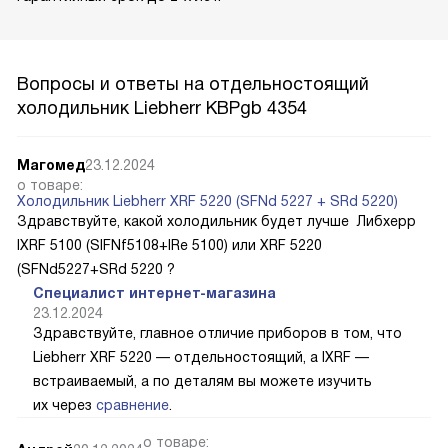
Вопросы и ответы на отдельностоящий
холодильник Liebherr KBPgb 4354
Магомед
23.12.2024
о товаре:
Холодильник Liebherr XRF 5220 (SFNd 5227 + SRd 5220)
Здравствуйте, какой холодильник будет лучше Либхерр
IXRF 5100 (SIFNf5108+IRe 5100) или XRF 5220
(SFNd5227+SRd 5220 ?
Специалист интернет-магазина
23.12.2024
Здравствуйте, главное отличие приборов в том, что
Liebherr XRF 5220 — отдельностоящий, а IXRF —
встраиваемый, а по деталям вы можете изучить
их через
сравнение
.
о товаре: