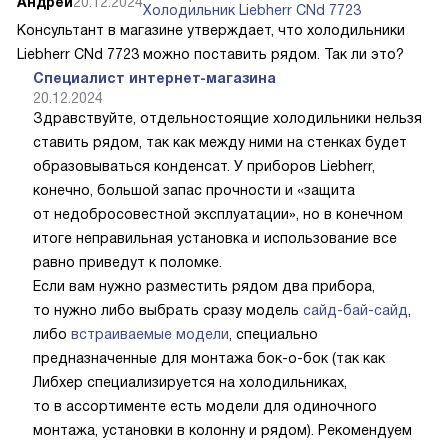
Андрей
20.12.2024
Холодильник Liebherr CNd 7723
Консультант в магазине утверждает, что холодильники
Liebherr CNd 7723 можно поставить рядом. Так ли это?
Специалист интернет-магазина
20.12.2024
Здравствуйте, отдельностоящие холодильники нельзя
ставить рядом, так как между ними на стенках будет
образовываться конденсат. У приборов Liebherr,
конечно, большой запас прочности и «защита
от недобросовестной эксплуатации», но в конечном
итоге неправильная установка и использование все
равно приведут к поломке.
Если вам нужно разместить рядом два прибора,
то нужно либо выбрать сразу модель
сайд-бай-сайд
,
либо
встраиваемые модели
, специально
предназначенные для монтажа бок-о-бок (так как
Либхер специализируется на холодильниках,
то в ассортименте есть модели для одиночного
монтажа, установки в колонну и рядом). Рекомендуем