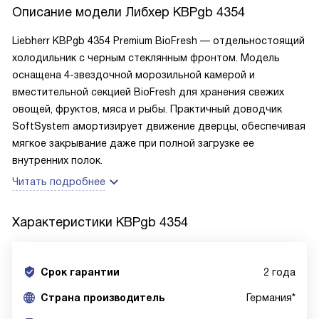
Описание модели
Либхер KBPgb 4354
Liebherr KBPgb 4354 Premium BioFresh — отдельностоящий
холодильник с черным стеклянным фронтом. Модель
оснащена 4-звездочной морозильной камерой и
вместительной секцией BioFresh для хранения свежих
овощей, фруктов, мяса и рыбы. Практичный доводчик
SoftSystem амортизирует движение дверцы, обеспечивая
мягкое закрывание даже при полной загрузке ее
внутренних полок.
Читать подробнее
Характеристики
KBPgb 4354
Срок гарантии
2 года
Cтрана производитель
Германия*