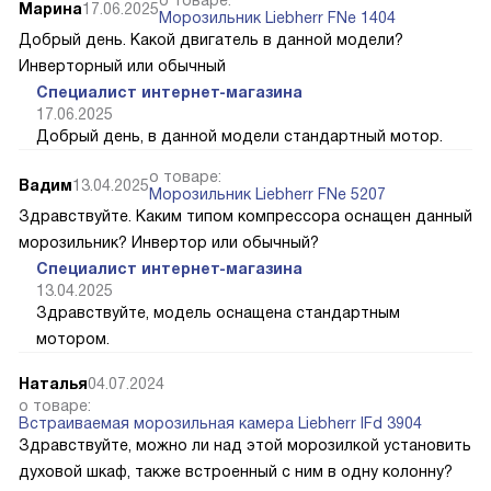
Марина
17.06.2025
Морозильник Liebherr FNe 1404
Добрый день. Какой двигатель в данной модели?
Инверторный или обычный
Специалист интернет-магазина
17.06.2025
Добрый день, в данной модели стандартный мотор.
о товаре:
Вадим
13.04.2025
Морозильник Liebherr FNe 5207
Здравствуйте. Каким типом компрессора оснащен данный
морозильник? Инвертор или обычный?
Специалист интернет-магазина
13.04.2025
Здравствуйте, модель оснащена стандартным
мотором.
Наталья
04.07.2024
о товаре:
Встраиваемая морозильная камера Liebherr IFd 3904
Здравствуйте, можно ли над этой морозилкой установить
духовой шкаф, также встроенный с ним в одну колонну?