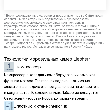
* Все информационные материалы, представленные на Сайте, носят
справочный характер и не могут в полной мере передавать
достоверную информацию о свойствах, комплектации и
характеристиках товара, включая цвета, размеры и формы. Фирма-
производитель оставляет за собой право на внесение изменений в
конструкцию, дизайн и комплектацию товара без предварительного
уведомления. Перед оформлением Заказа Покупатель должен
обратиться к Продавцу для уточнения свойств и характеристик
Товара. Подробная информация о товаре указывается в инструкции и
на упаковке товара. Используемое название в России Либхер
Технологии морозильных камер Liebherr
1 компрессор
Компрессор в холодильном оборудовании заменяет
функцию мотора. Его главная задача — сжимание
хладагента и подача его под давлением на испаритель
и конденсатор. В холодильниках Либхер используется
безопасный изобутан R600a, который не вредит
окружающей среде. Компрессор перегоняет его
Вплотную к стене (InteriorFit)