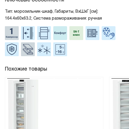
Тип: морозильник-шкаф, Габариты, ВxШxГ [см]:
164.4x60x63.2, Система размораживания: ручная
Похожие товары