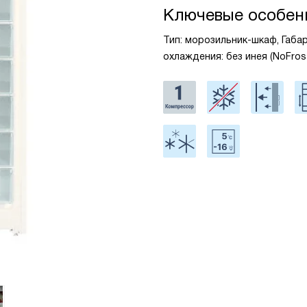
Ключевые особен
Тип: морозильник-шкаф, Габари
охлаждения: без инея (NoFro