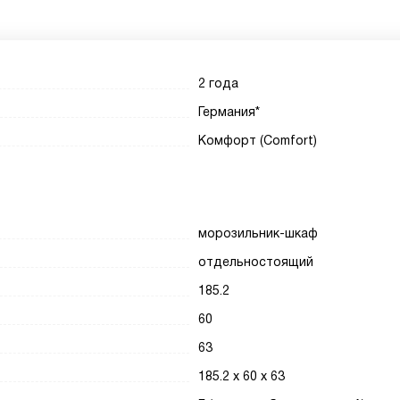
2 года
Германия*
Комфорт (Comfort)
морозильник-шкаф
отдельностоящий
185.2
60
63
185.2 х 60 х 63