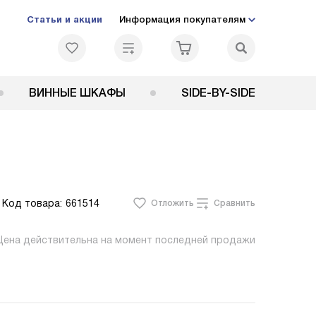
Статьи и акции
Информация покупателям
ВИННЫЕ ШКАФЫ
SIDE-BY-SIDE
Код товара:
661514
Отложить
Сравнить
Цена действительна на момент последней продажи