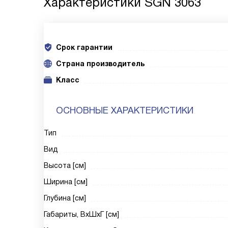
Характеристики
SGN 3063
Срок гарантии
Cтрана производитель
Класс
ОСНОВНЫЕ ХАРАКТЕРИСТИКИ
Тип
Вид
Высота [см]
Ширина [см]
Глубина [см]
Габариты, ВxШxГ [см]