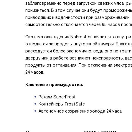
заблаговременно перед загрузкой свежих мяса, ры
понизиться. В этом случае они будут проморожены 
приводящих к водянистости при размораживании, 
самостоятельно отключается через 65 часов после
Система охлаждения NoFrost означает, что внутри
отводится за пределы внутренней камеры. Благод
расходуется более экономично, ведь оно не трати
дверцу или в работе возникнет неисправность, ва
продукты от оттаивания. При отключении электро
24 часов.
Ключевые преимущества:
Режим SuperFrost
Контейнеры FrostSafe
Автономное сохранение холода 24 часа