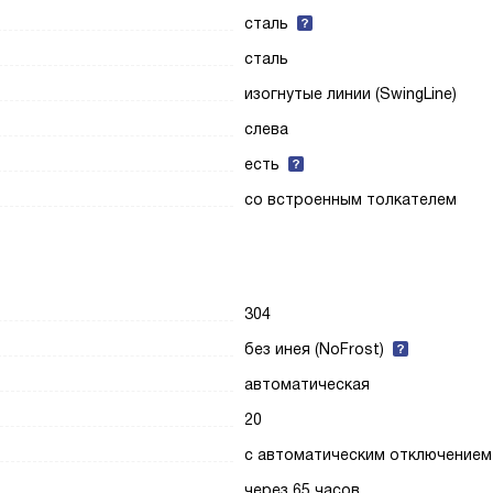
сталь
сталь
изогнутые линии (SwingLine)
слева
есть
со встроенным толкателем
304
без инея (NoFrost)
автоматическая
20
с автоматическим отключением
через 65 часов