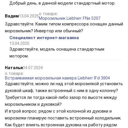
Добрый день, в данной модели стандартный мотор.
о товаре:
Вадим
13.04.2025
Морозильник Liebherr FNe 5207
Здравствуйте. Каким типом компрессора оснащен данный
морозильник? Инвертор или обычный?
Специалист интернет-магазина
13.04.2025
Здравствуйте, модель оснащена стандартным
мотором.
Наталья
04.07.2024
о товаре:
Встраиваемая морозильная камера Liebherr IFd 3904
Здравствуйте, можно ли над этой морозилкой установить
духовой шкаф, также встроенный с ним в одну колонну?
Требуется ли тогда какой-либо зазор по высоте между
морозильником и духовкой?
И втрой вопрос: рядом с этой колонной из духовки и
морозилки планирую поставить встроенный холодильник.
Как будет влиять встроенная духовка на работу рядом