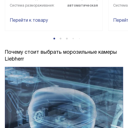
Система размораживания:
автоматическая
Система
Перейти к товару
Перейт
Почему стоит выбрать морозильные камеры
Liebherr