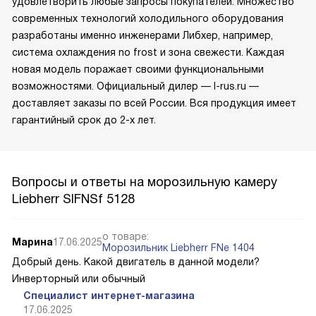
удовлетворить любые запросы покупателей. Множество
современных технологий холодильного оборудования
разработаны именно инженерами Либхер, например,
система охлаждения no frost и зона свежести. Каждая
новая модель поражает своими функциональными
возможностями. Официальный дилер — l-rus.ru —
доставляет заказы по всей России. Вся продукция имеет
гарантийный срок до 2-х лет.
Вопросы и ответы на морозильную камеру
Liebherr SIFNSf 5128
о товаре:
Марина
17.06.2025
Морозильник Liebherr FNe 1404
Добрый день. Какой двигатель в данной модели?
Инверторный или обычный
Специалист интернет-магазина
17.06.2025