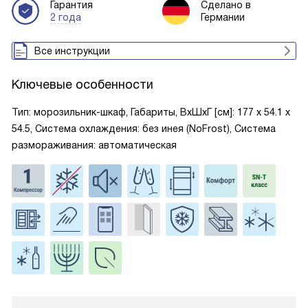
Гарантия
Сделано в
2 года
Германии
Все инструкции
Ключевые особенности
Тип: морозильник-шкаф, Габариты, ВxШxГ [см]: 177 х 54.1 х
54.5, Система охлаждения: без инея (NoFrost), Система
размораживания: автоматическая